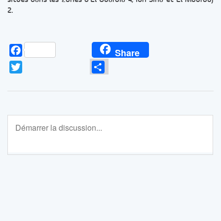
2.
Facebook
Share
Twitter
Partager