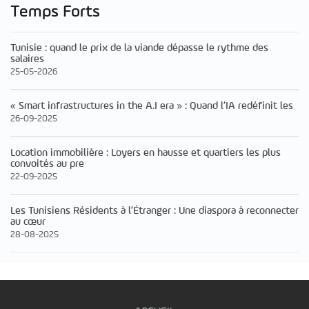
Temps Forts
Tunisie : quand le prix de la viande dépasse le rythme des
salaires
25-05-2026
« Smart infrastructures in the A.I era » : Quand l’IA redéfinit les
26-09-2025
Location immobilière : Loyers en hausse et quartiers les plus
convoités au pre
22-09-2025
Les Tunisiens Résidents à l’Étranger : Une diaspora à reconnecter
au cœur
28-08-2025