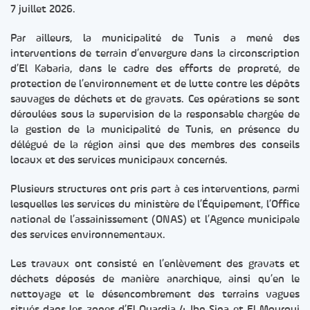
7 juillet 2026.
Par ailleurs, la municipalité de Tunis a mené des
interventions de terrain d’envergure dans la circonscription
d’El Kabaria, dans le cadre des efforts de propreté, de
protection de l’environnement et de lutte contre les dépôts
sauvages de déchets et de gravats. Ces opérations se sont
déroulées sous la supervision de la responsable chargée de
la gestion de la municipalité de Tunis, en présence du
délégué de la région ainsi que des membres des conseils
locaux et des services municipaux concernés.
Plusieurs structures ont pris part à ces interventions, parmi
lesquelles les services du ministère de l’Équipement, l’Office
national de l’assainissement (ONAS) et l’Agence municipale
des services environnementaux.
Les travaux ont consisté en l’enlèvement des gravats et
déchets déposés de manière anarchique, ainsi qu’en le
nettoyage et le désencombrement des terrains vagues
situés dans les zones d’El Ouardia 4, Ibn Sina et El Mourouj