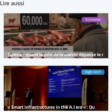
Lire aussi
Économie
Tunisie : quand le prix de la viande dépasse le r
High-tech
« Smart infrastructures in the A.I era » : Qu