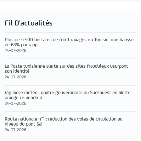
Fil D'actualités
Plus de 4 400 hectares de forêt ravagés en Tunisie, une hausse
de 63% par rapp
24-07-2026
La Poste tunisienne alerte sur des sites frauduleux usurpant
son identité
24-07-2026
Vigilance météo : quatre gouvernorats du Sud-ouest en alerte
orange ce vendred
24-07-2026
Route nationale n°1 : réduction des voies de circulation au
niveau du pont Sai
24-07-2026