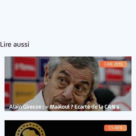
Lire aussi
CAN 2019
Alain Giresse : « Maâloul ? Ecarté de la CAN s
C1-AFR