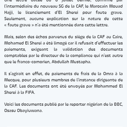
Une lettre datée du 8 juillet dernier, confirme par
l’intermédiaire du nouveau SG de la CAF, le Marocain Mouad
Hajji, le licenciement d’El Sherei pour faute grave.
Seulement, aucune explication sur la nature de cette
« faute grave » n’a été mentionnée dans cette lettre.
Mais, selon des échos parvenus du siège de la CAF au Caire,
Mohamed El Sherei a été limogé car il refusait d’effectuer les
paiements, exigeant la validation des documents
comptables par le directeur de la compliance qui n’est autre
que le franco-comorien, Abdullah Mustapha.
Il s’agirait en effet, de paiements de frais de la Omra à la
Mecque, pour plusieurs membres de l’instance dirigeante de
la CAF. Les documents ont été envoyés par Mohammed El
Sherei à la FIFA.
Voici les documents publié par le reporter nigérian de la BBC,
Osasu Obayiuwana.