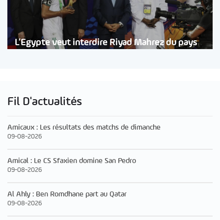
L’Egypte veut interdire Riyad Mahrez du pays
Fil D'actualités
Amicaux : Les résultats des matchs de dimanche
09-08-2026
Amical : Le CS Sfaxien domine San Pedro
09-08-2026
Al Ahly : Ben Romdhane part au Qatar
09-08-2026