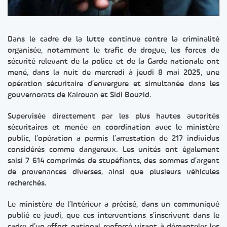
Dans le cadre de la lutte continue contre la criminalité
organisée, notamment le trafic de drogue, les forces de
sécurité relevant de la police et de la Garde nationale ont
mené, dans la nuit de mercredi à jeudi 8 mai 2025, une
opération sécuritaire d’envergure et simultanée dans les
gouvernorats de Kairouan et Sidi Bouzid.
Supervisée directement par les plus hautes autorités
sécuritaires et menée en coordination avec le ministère
public, l’opération a permis l’arrestation de 217 individus
considérés comme dangereux. Les unités ont également
saisi 7 614 comprimés de stupéfiants, des sommes d’argent
de provenances diverses, ainsi que plusieurs véhicules
recherchés.
Le ministère de l’Intérieur a précisé, dans un communiqué
publié ce jeudi, que ces interventions s’inscrivent dans le
cadre d’un effort national renforcé visant à démanteler les