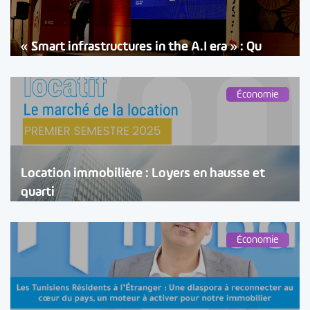
« Smart infrastructures in the A.I era » : Qu
Économie
Location immobilière : Loyers en hausse et
quarti
Économie