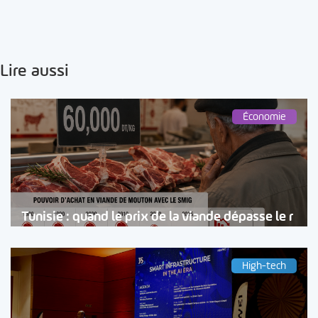
Lire aussi
Économie
Tunisie : quand le prix de la viande dépasse le r
High-tech