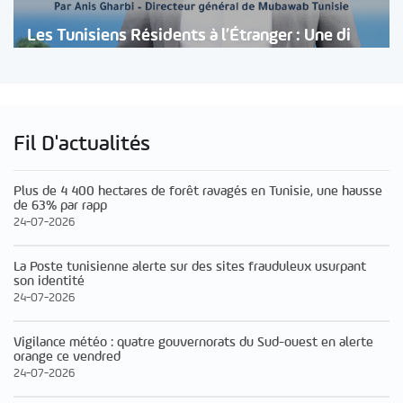
Les Tunisiens Résidents à l’Étranger : Une di
Fil D'actualités
Plus de 4 400 hectares de forêt ravagés en Tunisie, une hausse
de 63% par rapp
24-07-2026
La Poste tunisienne alerte sur des sites frauduleux usurpant
son identité
24-07-2026
Vigilance météo : quatre gouvernorats du Sud-ouest en alerte
orange ce vendred
24-07-2026