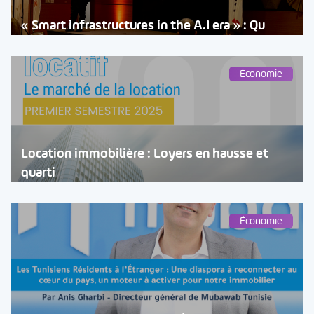
« Smart infrastructures in the A.I era » : Qu
Économie
Location immobilière : Loyers en hausse et
quarti
Économie