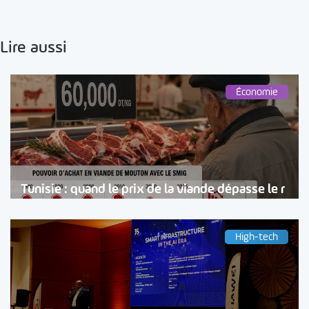
Lire aussi
Économie
Tunisie : quand le prix de la viande dépasse le r
High-tech