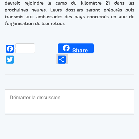
devrait rejoindre le camp du kilomètre 21 dans les
prochaines heures. Leurs dossiers seront préparés puis
transmis aux ambassades des pays concernés en vue de
l’organisation de leur retour.
Facebook
Share
Twitter
Partager