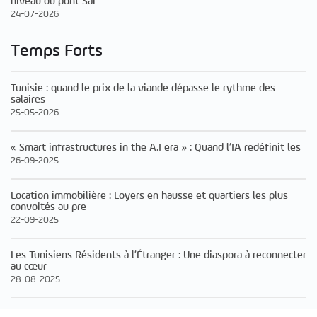
niveau du pont Sai
24-07-2026
Temps Forts
Tunisie : quand le prix de la viande dépasse le rythme des
salaires
25-05-2026
« Smart infrastructures in the A.I era » : Quand l’IA redéfinit les
26-09-2025
Location immobilière : Loyers en hausse et quartiers les plus
convoités au pre
22-09-2025
Les Tunisiens Résidents à l’Étranger : Une diaspora à reconnecter
au cœur
28-08-2025