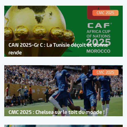
CMC 2025
CAN 2025-Gr C : La Tunisie déçoit et donne
rende
CMC 2025
CMC 2025 : Chelsea sur le toit du monde !