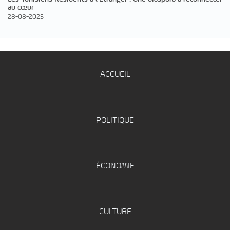
au cœur
28-08-2025
ACCUEIL
POLITIQUE
ÉCONOMIE
CULTURE