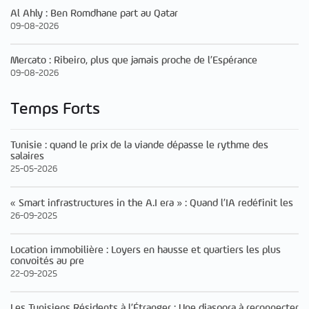
Al Ahly : Ben Romdhane part au Qatar
09-08-2026
Mercato : Ribeiro, plus que jamais proche de l’Espérance
09-08-2026
Temps Forts
Tunisie : quand le prix de la viande dépasse le rythme des
salaires
25-05-2026
« Smart infrastructures in the A.I era » : Quand l’IA redéfinit les
26-09-2025
Location immobilière : Loyers en hausse et quartiers les plus
convoités au pre
22-09-2025
Les Tunisiens Résidents à l’Étranger : Une diaspora à reconnecter