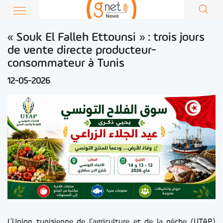
« Souk El Falleh Ettounsi » : trois jours
de vente directe producteur-
consommateur à Tunis
12-05-2026
L’Union tunisienne de l’agriculture et de la pêche (UTAP)