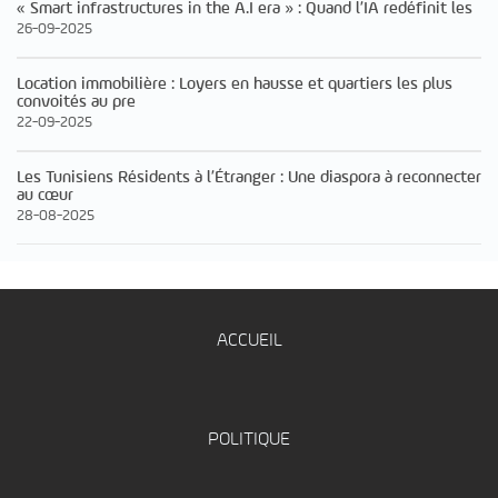
« Smart infrastructures in the A.I era » : Quand l’IA redéfinit les
26-09-2025
Location immobilière : Loyers en hausse et quartiers les plus
convoités au pre
22-09-2025
Les Tunisiens Résidents à l’Étranger : Une diaspora à reconnecter
au cœur
28-08-2025
ACCUEIL
POLITIQUE