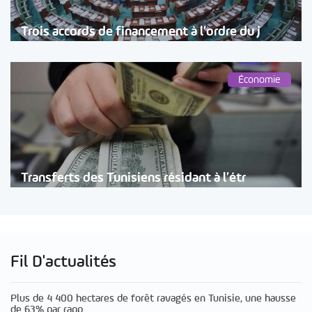
Trois accords de financement à l’ordre du j
Économie
Transferts des Tunisiens résidant à l’étr
Fil D'actualités
Plus de 4 400 hectares de forêt ravagés en Tunisie, une hausse
de 63% par rapp