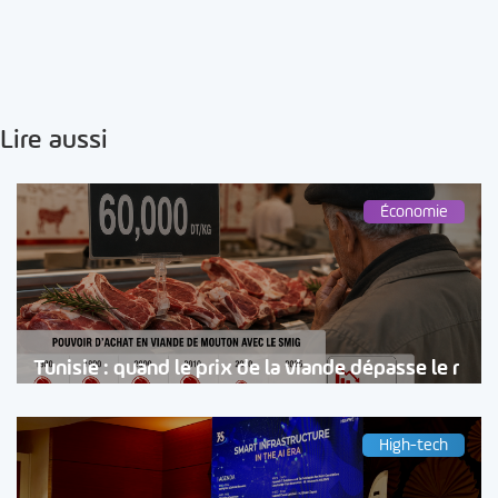
Lire aussi
Économie
Tunisie : quand le prix de la viande dépasse le r
High-tech