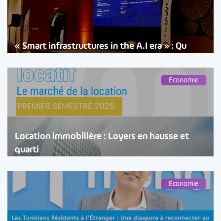
« Smart infrastructures in the A.I era » : Qu
Économie
Location immobilière : Loyers en hausse et
quarti
Économie