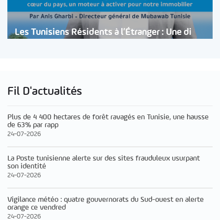
Les Tunisiens Résidents à l’Étranger : Une di
Fil D'actualités
Plus de 4 400 hectares de forêt ravagés en Tunisie, une hausse
de 63% par rapp
24-07-2026
La Poste tunisienne alerte sur des sites frauduleux usurpant
son identité
24-07-2026
Vigilance météo : quatre gouvernorats du Sud-ouest en alerte
orange ce vendred
24-07-2026