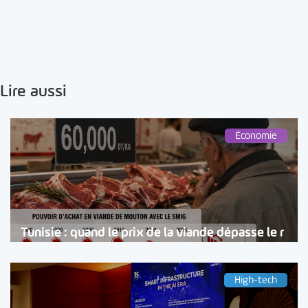
Lire aussi
Économie
Tunisie : quand le prix de la viande dépasse le r
High-tech