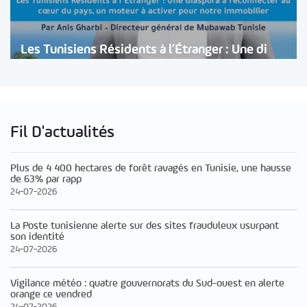
Les Tunisiens Résidents à l’Étranger : Une di
Fil D'actualités
Plus de 4 400 hectares de forêt ravagés en Tunisie, une hausse
de 63% par rapp
24-07-2026
La Poste tunisienne alerte sur des sites frauduleux usurpant
son identité
24-07-2026
Vigilance météo : quatre gouvernorats du Sud-ouest en alerte
orange ce vendred