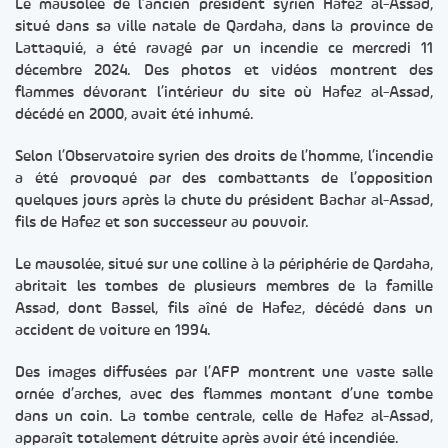
Le mausolée de l’ancien président syrien Hafez al-Assad,
situé dans sa ville natale de Qardaha, dans la province de
Lattaquié, a été ravagé par un incendie ce mercredi 11
décembre 2024. Des photos et vidéos montrent des
flammes dévorant l’intérieur du site où Hafez al-Assad,
décédé en 2000, avait été inhumé.
Selon l’Observatoire syrien des droits de l’homme, l’incendie
a été provoqué par des combattants de l’opposition
quelques jours après la chute du président Bachar al-Assad,
fils de Hafez et son successeur au pouvoir.
Le mausolée, situé sur une colline à la périphérie de Qardaha,
abritait les tombes de plusieurs membres de la famille
Assad, dont Bassel, fils aîné de Hafez, décédé dans un
accident de voiture en 1994.
Des images diffusées par l’AFP montrent une vaste salle
ornée d’arches, avec des flammes montant d’une tombe
dans un coin. La tombe centrale, celle de Hafez al-Assad,
apparaît totalement détruite après avoir été incendiée.