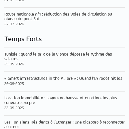
24-07-2026
Route nationale n°1 : réduction des voies de circulation au
niveau du pont Sai
24-07-2026
Temps Forts
Tunisie : quand le prix de la viande dépasse le rythme des
salaires
25-05-2026
« Smart infrastructures in the A.I era » : Quand l’IA redéfinit les
26-09-2025
Location immobilière : Loyers en hausse et quartiers les plus
convoités au pre
22-09-2025
Les Tunisiens Résidents à l’Étranger : Une diaspora à reconnecter
au cœur