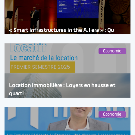
« Smart infrastructures in the A.I era » : Qu
Économie
Location immobilière : Loyers en hausse et
quarti
Économie