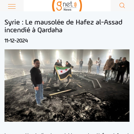
Syrie : Le mausolée de Hafez al-Assad
incendié à Qardaha
11-12-2024