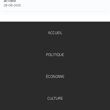
au cœur
28-08-2025
ACCUEIL
POLITIQUE
ÉCONOMIE
CULTURE