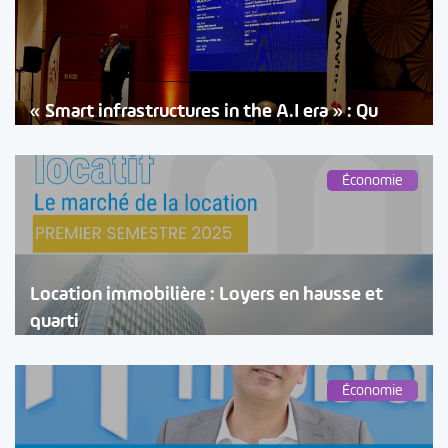
« Smart infrastructures in the A.I era » : Qu
Économie
Location immobilière : Loyers en hausse et
quarti
Économie