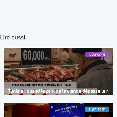
Lire aussi
Économie
Tunisie : quand le prix de la viande dépasse le r
High-tech