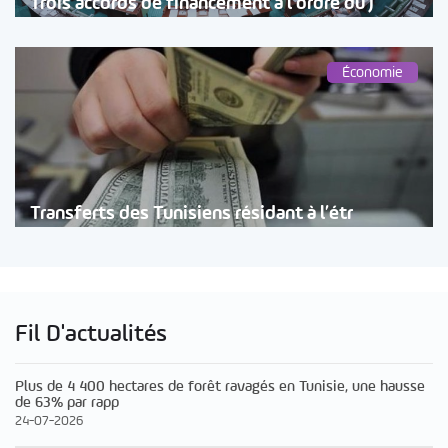
Trois accords de financement à l’ordre du j
Économie
Transferts des Tunisiens résidant à l’étr
Fil D'actualités
Plus de 4 400 hectares de forêt ravagés en Tunisie, une hausse
de 63% par rapp
24-07-2026