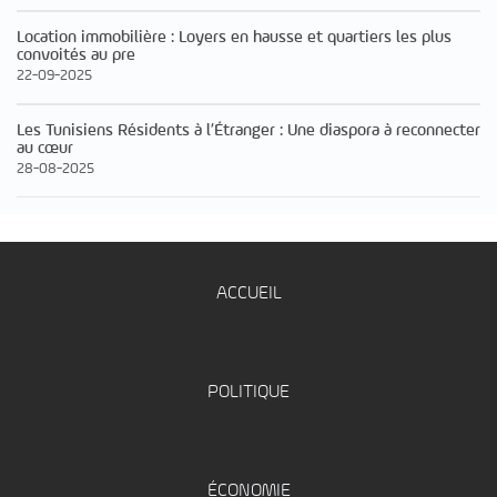
Location immobilière : Loyers en hausse et quartiers les plus
convoités au pre
22-09-2025
Les Tunisiens Résidents à l’Étranger : Une diaspora à reconnecter
au cœur
28-08-2025
ACCUEIL
POLITIQUE
ÉCONOMIE