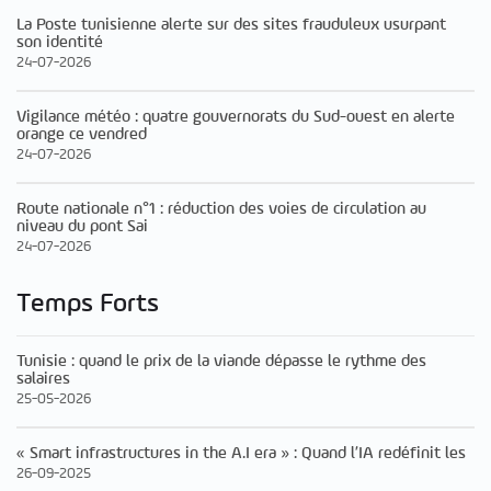
La Poste tunisienne alerte sur des sites frauduleux usurpant
son identité
24-07-2026
Vigilance météo : quatre gouvernorats du Sud-ouest en alerte
orange ce vendred
24-07-2026
Route nationale n°1 : réduction des voies de circulation au
niveau du pont Sai
24-07-2026
Temps Forts
Tunisie : quand le prix de la viande dépasse le rythme des
salaires
25-05-2026
« Smart infrastructures in the A.I era » : Quand l’IA redéfinit les
26-09-2025