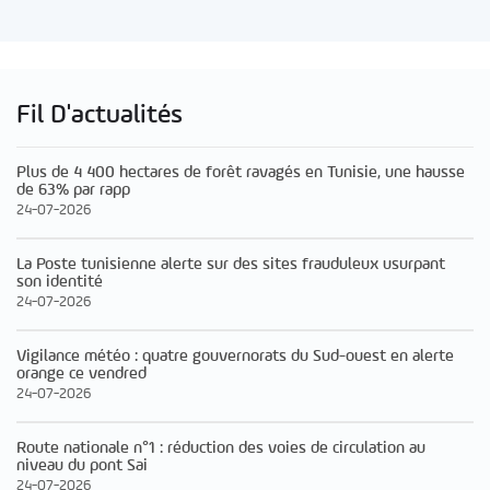
Fil D'actualités
Plus de 4 400 hectares de forêt ravagés en Tunisie, une hausse
de 63% par rapp
24-07-2026
La Poste tunisienne alerte sur des sites frauduleux usurpant
son identité
24-07-2026
Vigilance météo : quatre gouvernorats du Sud-ouest en alerte
orange ce vendred
24-07-2026
Route nationale n°1 : réduction des voies de circulation au
niveau du pont Sai
24-07-2026