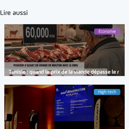
Lire aussi
Économie
Tunisie : quand le prix de la viande dépasse le r
High-tech