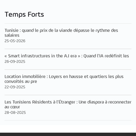
Temps Forts
Tunisie : quand le prix de la viande dépasse le rythme des
salaires
25-05-2026
« Smart infrastructures in the A.I era » : Quand l’IA redéfinit les
26-09-2025
Location immobilière : Loyers en hausse et quartiers les plus
convoités au pre
22-09-2025
Les Tunisiens Résidents à l’Étranger : Une diaspora à reconnecter
au cœur
28-08-2025