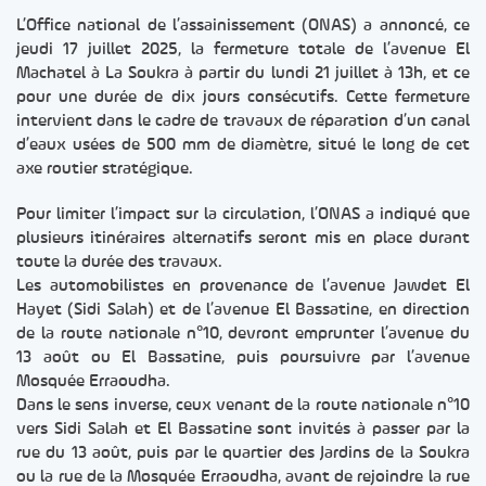
L’Office national de l’assainissement (ONAS) a annoncé, ce
jeudi 17 juillet 2025, la fermeture totale de l’avenue El
Machatel à La Soukra à partir du lundi 21 juillet à 13h, et ce
pour une durée de dix jours consécutifs. Cette fermeture
intervient dans le cadre de travaux de réparation d’un canal
d’eaux usées de 500 mm de diamètre, situé le long de cet
axe routier stratégique.
Pour limiter l’impact sur la circulation, l’ONAS a indiqué que
plusieurs itinéraires alternatifs seront mis en place durant
toute la durée des travaux.
Les automobilistes en provenance de l’avenue Jawdet El
Hayet (Sidi Salah) et de l’avenue El Bassatine, en direction
de la route nationale n°10, devront emprunter l’avenue du
13 août ou El Bassatine, puis poursuivre par l’avenue
Mosquée Erraoudha.
Dans le sens inverse, ceux venant de la route nationale n°10
vers Sidi Salah et El Bassatine sont invités à passer par la
rue du 13 août, puis par le quartier des Jardins de la Soukra
ou la rue de la Mosquée Erraoudha, avant de rejoindre la rue