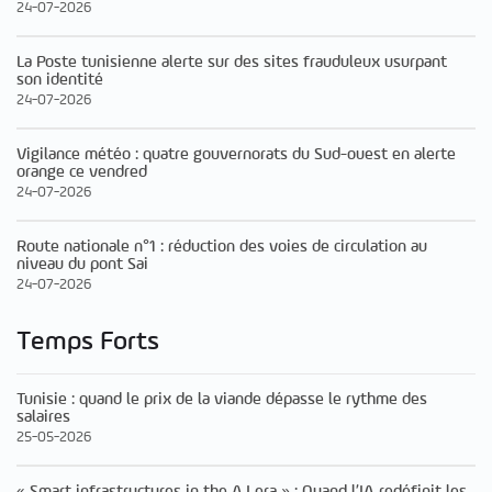
24-07-2026
La Poste tunisienne alerte sur des sites frauduleux usurpant
son identité
24-07-2026
Vigilance météo : quatre gouvernorats du Sud-ouest en alerte
orange ce vendred
24-07-2026
Route nationale n°1 : réduction des voies de circulation au
niveau du pont Sai
24-07-2026
Temps Forts
Tunisie : quand le prix de la viande dépasse le rythme des
salaires
25-05-2026
« Smart infrastructures in the A.I era » : Quand l’IA redéfinit les