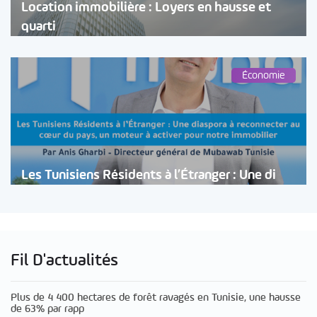
Location immobilière : Loyers en hausse et
quarti
Économie
Les Tunisiens Résidents à l’Étranger : Une di
Fil D'actualités
Plus de 4 400 hectares de forêt ravagés en Tunisie, une hausse
de 63% par rapp