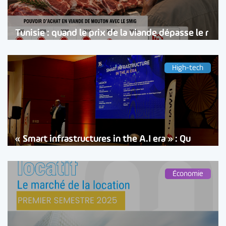
Tunisie : quand le prix de la viande dépasse le r
High-tech
« Smart infrastructures in the A.I era » : Qu
Économie