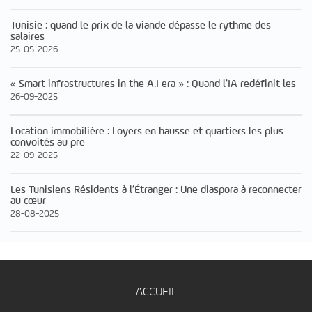
Tunisie : quand le prix de la viande dépasse le rythme des
salaires
25-05-2026
« Smart infrastructures in the A.I era » : Quand l’IA redéfinit les
26-09-2025
Location immobilière : Loyers en hausse et quartiers les plus
convoités au pre
22-09-2025
Les Tunisiens Résidents à l’Étranger : Une diaspora à reconnecter
au cœur
28-08-2025
ACCUEIL