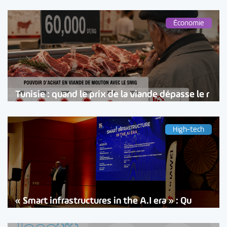
Économie
Tunisie : quand le prix de la viande dépasse le r
High-tech
« Smart infrastructures in the A.I era » : Qu