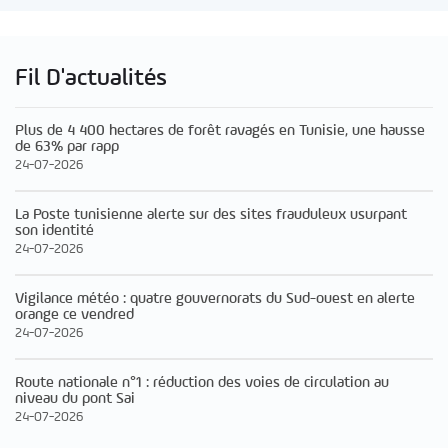
Fil D'actualités
Plus de 4 400 hectares de forêt ravagés en Tunisie, une hausse
de 63% par rapp
24-07-2026
La Poste tunisienne alerte sur des sites frauduleux usurpant
son identité
24-07-2026
Vigilance météo : quatre gouvernorats du Sud-ouest en alerte
orange ce vendred
24-07-2026
Route nationale n°1 : réduction des voies de circulation au
niveau du pont Sai
24-07-2026