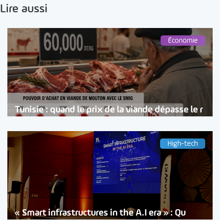
Lire aussi
Économie
Tunisie : quand le prix de la viande dépasse le r
High-tech
« Smart infrastructures in the A.I era » : Qu