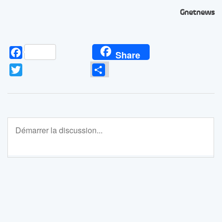
Gnetnews
Facebook
Share
Twitter
Partager