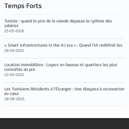
Temps Forts
Tunisie : quand le prix de la viande dépasse le rythme des
salaires
25-05-2026
« Smart infrastructures in the A.I era » : Quand l’IA redéfinit les
26-09-2025
Location immobilière : Loyers en hausse et quartiers les plus
convoités au pre
22-09-2025
Les Tunisiens Résidents à l’Étranger : Une diaspora à reconnecter
au cœur
28-08-2025