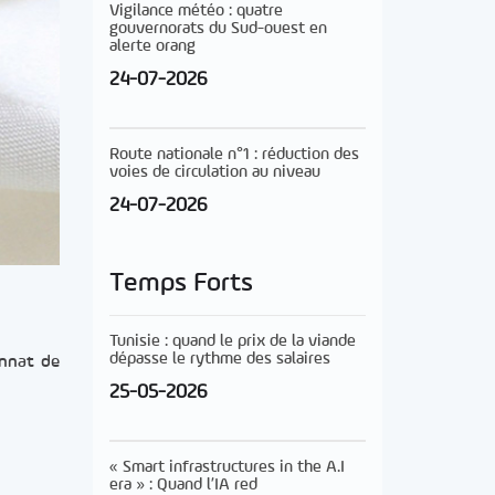
Vigilance météo : quatre
gouvernorats du Sud-ouest en
alerte orang
24-07-2026
Route nationale n°1 : réduction des
voies de circulation au niveau
24-07-2026
Temps Forts
Tunisie : quand le prix de la viande
dépasse le rythme des salaires
onnat de
25-05-2026
« Smart infrastructures in the A.I
era » : Quand l’IA red