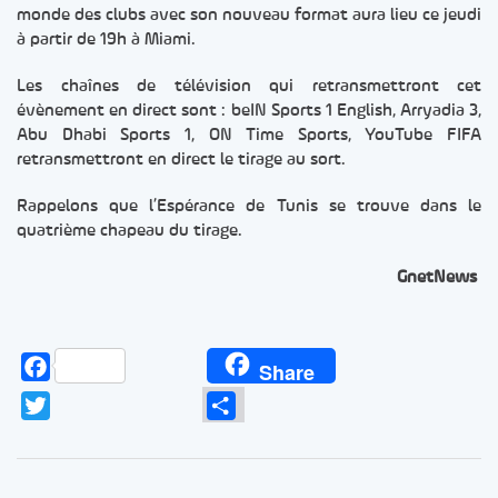
monde des clubs avec son nouveau format aura lieu ce jeudi
à partir de 19h à Miami.
Les chaînes de télévision qui retransmettront cet
évènement en direct sont : beIN Sports 1 English, Arryadia 3,
Abu Dhabi Sports 1, ON Time Sports, YouTube FIFA
retransmettront en direct le tirage au sort.
Rappelons que l’Espérance de Tunis se trouve dans le
quatrième chapeau du tirage.
GnetNews
Facebook
Share
Twitter
Partager