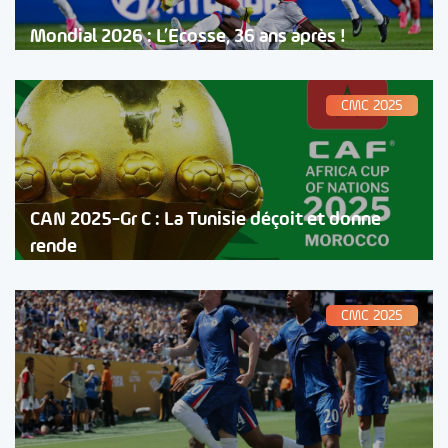
Mondial 2026 : L’Ecosse, 36 ans après !
CMC 2025
CAN 2025-Gr C : La Tunisie déçoit et donne
rende
CMC 2025