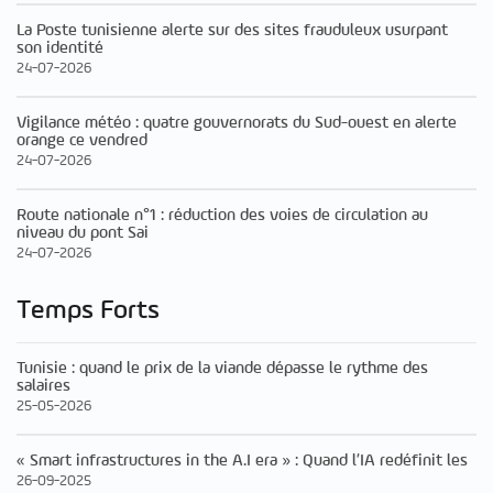
La Poste tunisienne alerte sur des sites frauduleux usurpant
son identité
24-07-2026
Vigilance météo : quatre gouvernorats du Sud-ouest en alerte
orange ce vendred
24-07-2026
Route nationale n°1 : réduction des voies de circulation au
niveau du pont Sai
24-07-2026
Temps Forts
Tunisie : quand le prix de la viande dépasse le rythme des
salaires
25-05-2026
« Smart infrastructures in the A.I era » : Quand l’IA redéfinit les
26-09-2025