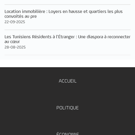
Location immobilière : Loyers en hausse et quartiers les plus
convoités au pre
22-09-2025
Les Tunisiens Résidents à l’Étranger : Une diaspora à reconnecter
au cœur
28-08-2025
ACCUEIL
POLITIQUE
ÉCONOMIE