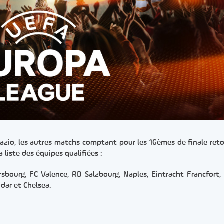
Lazio, les autres matchs comptant pour les 16èmes de finale reto
a liste des équipes qualifiées :
ersbourg, FC Valence, RB Salzbourg, Naples, Eintracht Francfort,
odar et Chelsea.