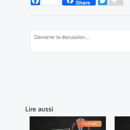
Facebook
Twitt
Pa
Share
Lire aussi
Football