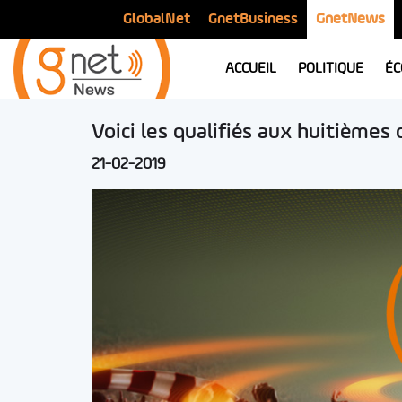
GlobalNet
GnetBusiness
GnetNews
ACCUEIL
POLITIQUE
ÉC
Voici les qualifiés aux huitièmes 
21-02-2019