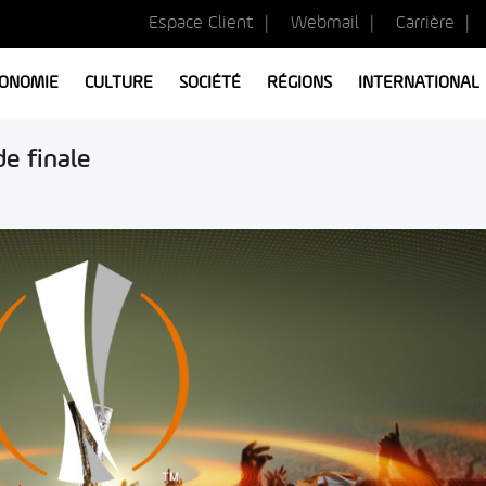
Espace Client
Webmail
Carrière
ONOMIE
CULTURE
SOCIÉTÉ
RÉGIONS
INTERNATIONAL
de finale