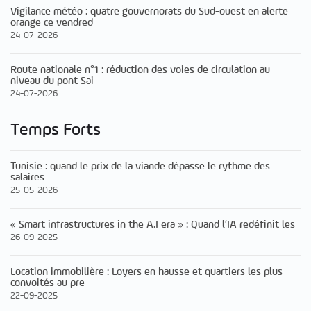
Vigilance météo : quatre gouvernorats du Sud-ouest en alerte
orange ce vendred
24-07-2026
Route nationale n°1 : réduction des voies de circulation au
niveau du pont Sai
24-07-2026
Temps Forts
Tunisie : quand le prix de la viande dépasse le rythme des
salaires
25-05-2026
« Smart infrastructures in the A.I era » : Quand l’IA redéfinit les
26-09-2025
Location immobilière : Loyers en hausse et quartiers les plus
convoités au pre
22-09-2025