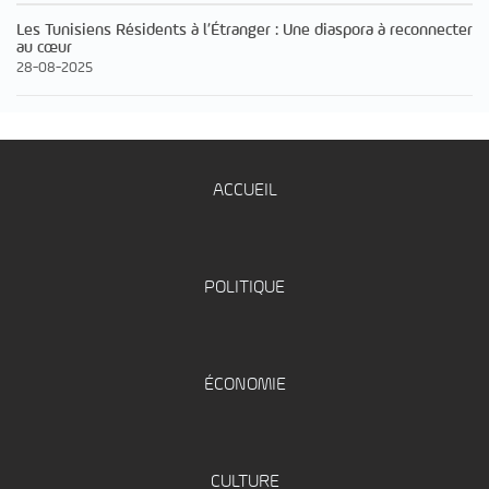
Les Tunisiens Résidents à l’Étranger : Une diaspora à reconnecter
au cœur
28-08-2025
ACCUEIL
POLITIQUE
ÉCONOMIE
CULTURE