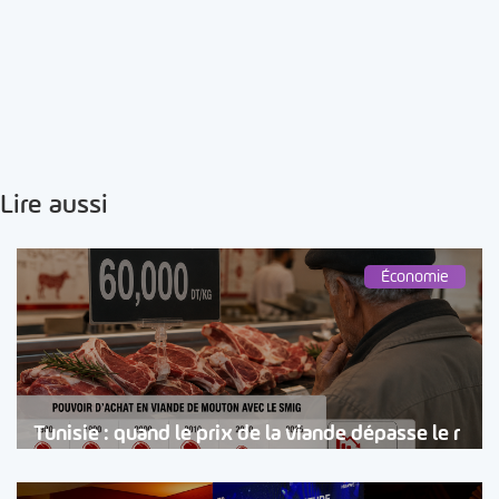
Lire aussi
Économie
Tunisie : quand le prix de la viande dépasse le r