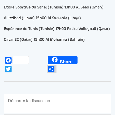
Etoile Sportive du Sahel (Tunisie) 13h00 Al Seeb (Oman)
Al Ittihad (Libye) 15h00 Al Sweehly (Libye)
Espérance de Tunis (Tunisie) 17h00 Police Volleyball (Qatar)
Qatar SC (Qatar) 19h00 Al Muharraq (Bahreïn)
Facebook
Share
Twitter
Partager