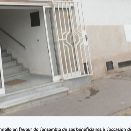
elle en faveur de l’ensemble de ses bénéficiaires à l’occasion de