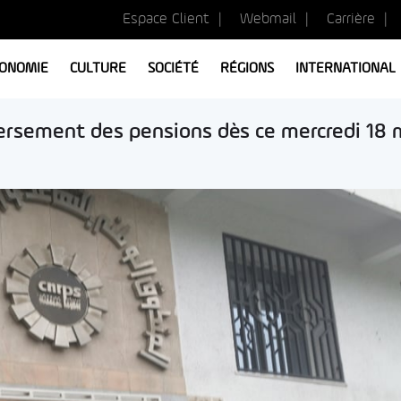
Espace Client
Webmail
Carrière
ONOMIE
CULTURE
SOCIÉTÉ
RÉGIONS
INTERNATIONAL
 versement des pensions dès ce mercredi 18 