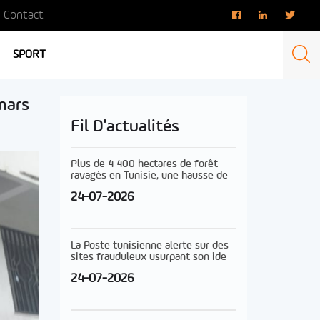
Contact
SPORT
mars
Fil D'actualités
Plus de 4 400 hectares de forêt
ravagés en Tunisie, une hausse de
24-07-2026
La Poste tunisienne alerte sur des
sites frauduleux usurpant son ide
24-07-2026