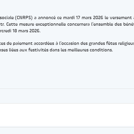
 sociale (CNRPS) a annoncé ce mardi 17 mars 2026 le versement 
Fitr. Cette mesure exceptionnelle concernera l’ensemble des bénéfi
rcredi 18 mars 2026.
ces de paiement accordées à l’occasion des grandes fêtes religieus
ses liées aux festivités dans les meilleures conditions.
er
rtager