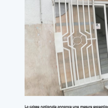
La caisse nationale annonce une mesure exceptionn