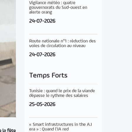
Vigilance météo : quatre
gouvernorats du Sud-ouest en
alerte orang
24-07-2026
Route nationale n°1 : réduction des
voies de circulation au niveau
24-07-2026
Temps Forts
Tunisie : quand le prix de la viande
dépasse le rythme des salaires
25-05-2026
« Smart infrastructures in the A.I
era » : Quand l’IA red
 la fête