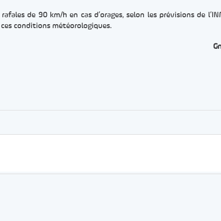
rafales de 90 km/h en cas d’orages, selon les prévisions de l’INM
 à ces conditions météorologiques.
G
er
rtager