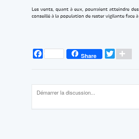
Les vents, quant à eux, pourraient atteindre des 
conseillé à la population de rester vigilante face
Facebook
Twitt
Pa
Share