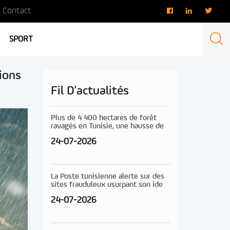
Contact
SPORT
ions
Fil D'actualités
Plus de 4 400 hectares de forêt
ravagés en Tunisie, une hausse de
24-07-2026
La Poste tunisienne alerte sur des
sites frauduleux usurpant son ide
24-07-2026