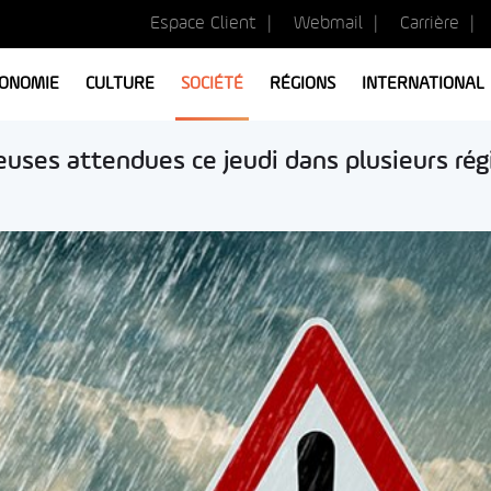
Espace Client
Webmail
Carrière
ONOMIE
CULTURE
SOCIÉTÉ
RÉGIONS
INTERNATIONAL
euses attendues ce jeudi dans plusieurs rég