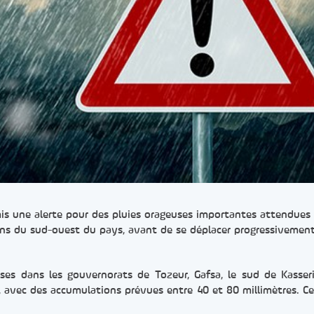
mis une alerte pour des pluies orageuses importantes attendues 
ons du sud-ouest du pays, avant de se déplacer progressivement
nses dans les gouvernorats de Tozeur, Gafsa, le sud de Kasseri
l, avec des accumulations prévues entre 40 et 80 millimètres. Ce