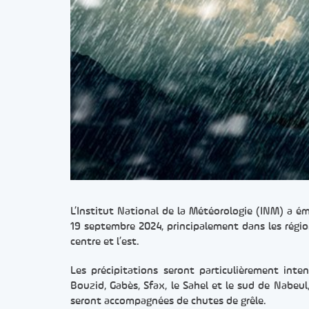
L’Institut National de la Météorologie (INM) a é
19 septembre 2024, principalement dans les régi
centre et l’est.
Les précipitations seront particulièrement inte
Bouzid, Gabès, Sfax, le Sahel et le sud de Nabeu
seront accompagnées de chutes de grêle.