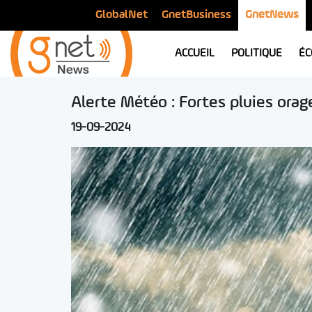
GlobalNet
GnetBusiness
GnetNews
ACCUEIL
POLITIQUE
ÉC
Alerte Météo : Fortes pluies orag
19-09-2024