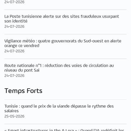
24-07-2026
La Poste tunisienne alerte sur des sites frauduleux usurpant
son identité
24-07-2026
Vigilance météo : quatre gouvernorats du Sud-ouest en alerte
orange ce vendred
24-07-2026
Route nationale n°1 : réduction des voies de circulation au
niveau du pont Sai
24-07-2026
Temps Forts
Tunisie : quand le prix de la viande dépasse le rythme des
salaires
25-05-2026
« Smart infrastructures in the A.I era » : Quand l’IA redéfinit les