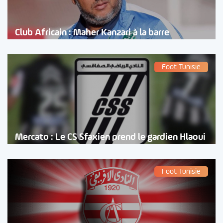
Club Africain : Maher Kanzari à la barre
Foot Tunisie
Mercato : Le CS Sfaxien prend le gardien Hlaoui
Foot Tunisie