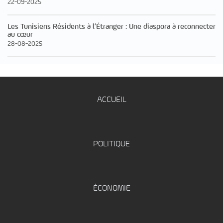
22-09-2025
Les Tunisiens Résidents à l’Étranger : Une diaspora à reconnecter
au cœur
28-08-2025
ACCUEIL
POLITIQUE
ÉCONOMIE