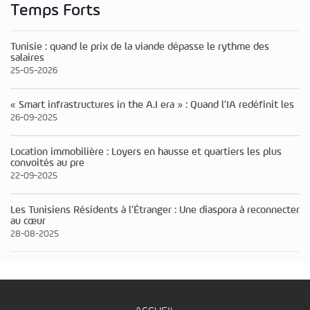
Temps Forts
Tunisie : quand le prix de la viande dépasse le rythme des
salaires
25-05-2026
« Smart infrastructures in the A.I era » : Quand l’IA redéfinit les
26-09-2025
Location immobilière : Loyers en hausse et quartiers les plus
convoités au pre
22-09-2025
Les Tunisiens Résidents à l’Étranger : Une diaspora à reconnecter
au cœur
28-08-2025