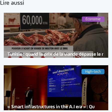
Lire aussi
Économie
Tunisie : quand le prix de la viande dépasse le r
High-tech
« Smart infrastructures in the A.I era » : Qu