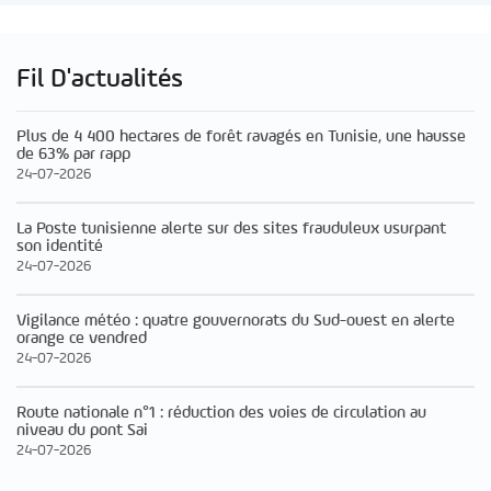
Fil D'actualités
Plus de 4 400 hectares de forêt ravagés en Tunisie, une hausse
de 63% par rapp
24-07-2026
La Poste tunisienne alerte sur des sites frauduleux usurpant
son identité
24-07-2026
Vigilance météo : quatre gouvernorats du Sud-ouest en alerte
orange ce vendred
24-07-2026
Route nationale n°1 : réduction des voies de circulation au
niveau du pont Sai
24-07-2026