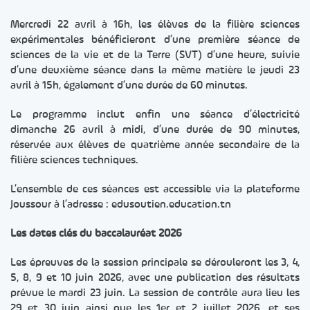
Mercredi 22 avril à 16h, les élèves de la filière sciences
expérimentales bénéficieront d’une première séance de
sciences de la vie et de la Terre (SVT) d’une heure, suivie
d’une deuxième séance dans la même matière le jeudi 23
avril à 15h, également d’une durée de 60 minutes.
Le programme inclut enfin une séance d’électricité
dimanche 26 avril à midi, d’une durée de 90 minutes,
réservée aux élèves de quatrième année secondaire de la
filière sciences techniques.
L’ensemble de ces séances est accessible via la plateforme
Joussour à l’adresse : edusoutien.education.tn
Les dates clés du baccalauréat 2026
Les épreuves de la session principale se dérouleront les 3, 4,
5, 8, 9 et 10 juin 2026, avec une publication des résultats
prévue le mardi 23 juin. La session de contrôle aura lieu les
29 et 30 juin ainsi que les 1er et 2 juillet 2026, et ses