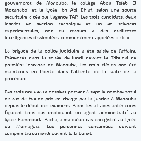
gouvernorat de Manouba, le collège Abou Taïeb El
Motanabbi et le lycée Ibn Abi Dhiaf, selon une source
sécuritaire citée par l’agence TAP. Les trois candidats, deux
inscrits en section technique et un en sciences
expérimentales, ont eu recours à des oreillettes
intelligentes dissimulées, communément appelées « kit ».
La brigade de la police judiciaire a été saisie de l’affaire.
Présentés dans la soirée de lundi devant le Tribunal de
première instance de Manouba, les trois élèves ont été
maintenus en liberté dans l’attente de la suite de la
procédure.
Ces trois nouveaux dossiers portent à sept le nombre total
de cas de fraude pris en charge par la justice à Manouba
depuis le début des examens. Parmi les affaires antérieures
figurent trois cas impliquant un agent administratif au
lycée Hammouda Pacha, ainsi qu’un cas enregistré au lycée
de Mornaguia. Les personnes concernées doivent
comparaître ce mardi devant le tribunal.