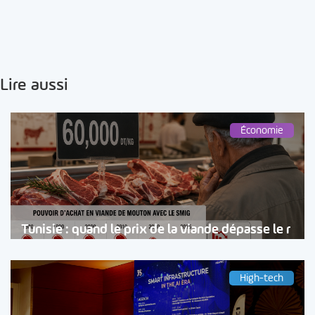
Lire aussi
Économie
Tunisie : quand le prix de la viande dépasse le r
High-tech