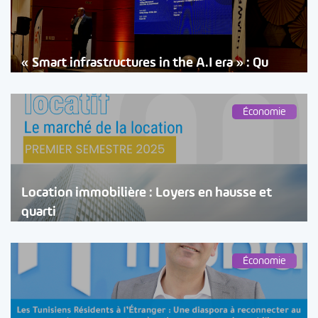
« Smart infrastructures in the A.I era » : Qu
Économie
Location immobilière : Loyers en hausse et
quarti
Économie