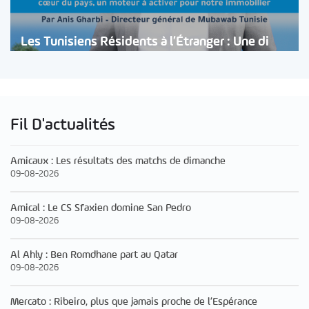
Les Tunisiens Résidents à l’Étranger : Une di
Fil D'actualités
Amicaux : Les résultats des matchs de dimanche
09-08-2026
Amical : Le CS Sfaxien domine San Pedro
09-08-2026
Al Ahly : Ben Romdhane part au Qatar
09-08-2026
Mercato : Ribeiro, plus que jamais proche de l’Espérance