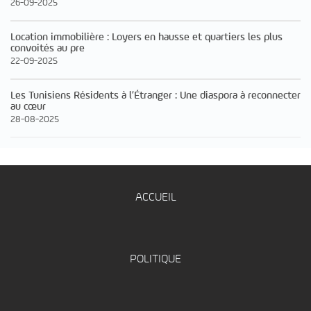
26-09-2025
Location immobilière : Loyers en hausse et quartiers les plus
convoités au pre
22-09-2025
Les Tunisiens Résidents à l’Étranger : Une diaspora à reconnecter
au cœur
28-08-2025
ACCUEIL
POLITIQUE