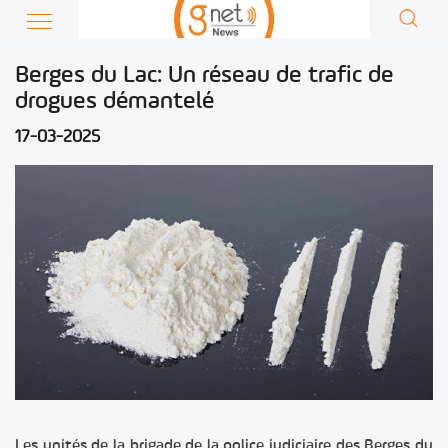
Berges du Lac: Un réseau de trafic de
drogues démantelé
17-03-2025
Les unités de la brigade de la police judiciaire des Berges du