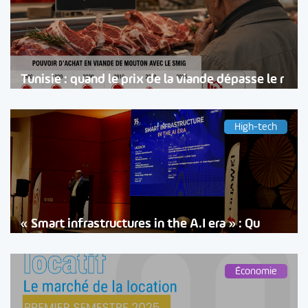
Tunisie : quand le prix de la viande dépasse le r
High-tech
« Smart infrastructures in the A.I era » : Qu
Économie