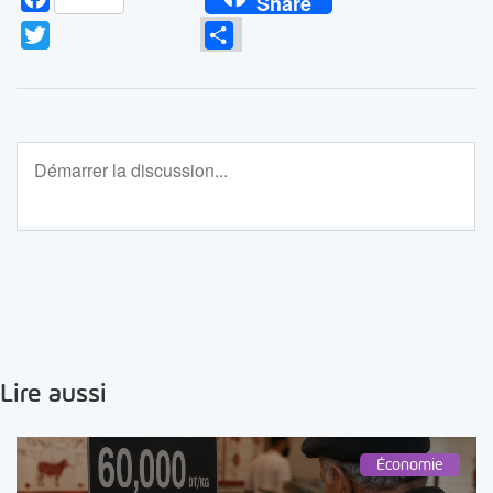
Share
Twitter
Partager
Lire aussi
Économie