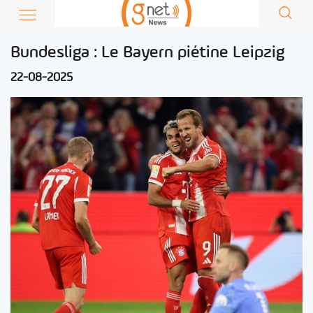
Bundesliga : Le Bayern piétine Leipzig
22-08-2025