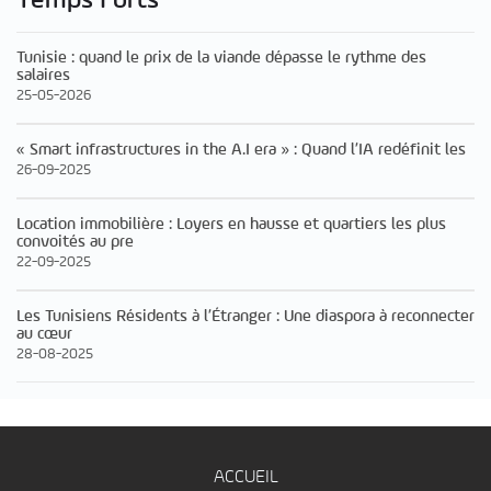
Temps Forts
Tunisie : quand le prix de la viande dépasse le rythme des
salaires
25-05-2026
« Smart infrastructures in the A.I era » : Quand l’IA redéfinit les
26-09-2025
Location immobilière : Loyers en hausse et quartiers les plus
convoités au pre
22-09-2025
Les Tunisiens Résidents à l’Étranger : Une diaspora à reconnecter
au cœur
28-08-2025
ACCUEIL