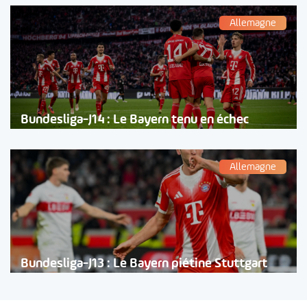
Allemagne
Bundesliga-J14 : Le Bayern tenu en échec
Allemagne
Bundesliga-J13 : Le Bayern piétine Stuttgart