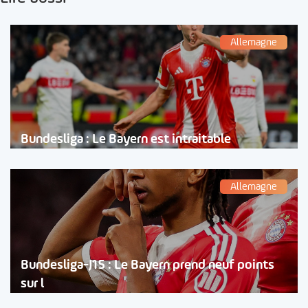
Allemagne
Bundesliga : Le Bayern est intraitable
Allemagne
Bundesliga-J15 : Le Bayern prend neuf points
sur l