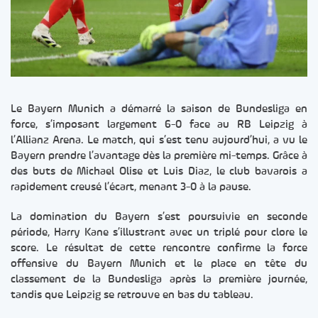
Le Bayern Munich a démarré la saison de Bundesliga en
force, s’imposant largement 6-0 face au RB Leipzig à
l’Allianz Arena. Le match, qui s’est tenu aujourd’hui, a vu le
Bayern prendre l’avantage dès la première mi-temps. Grâce à
des buts de Michael Olise et Luis Diaz, le club bavarois a
rapidement creusé l’écart, menant 3-0 à la pause.
​La domination du Bayern s’est poursuivie en seconde
période, Harry Kane s’illustrant avec un triplé pour clore le
score. Le résultat de cette rencontre confirme la force
offensive du Bayern Munich et le place en tête du
classement de la Bundesliga après la première journée,
tandis que Leipzig se retrouve en bas du tableau.