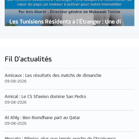
Les Tunisiens Résidents à l’Étranger : Une di
Fil D'actualités
Amicaux : Les résultats des matchs de dimanche
09-08-2026
Amical : Le CS Sfaxien domine San Pedro
09-08-2026
Al Ahly : Ben Romdhane part au Qatar
09-08-2026
Mercato : Ribeiro, plus que jamais proche de l’Espérance