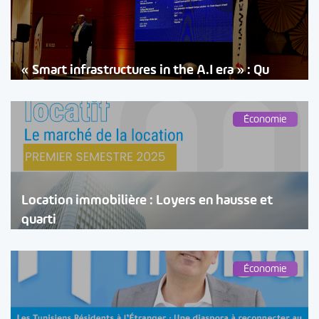
« Smart infrastructures in the A.I era » : Qu
Économie
Location immobilière : Loyers en hausse et
quarti
Économie