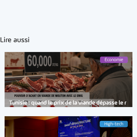
Lire aussi
Économie
Tunisie : quand le prix de la viande dépasse le r
High-tech