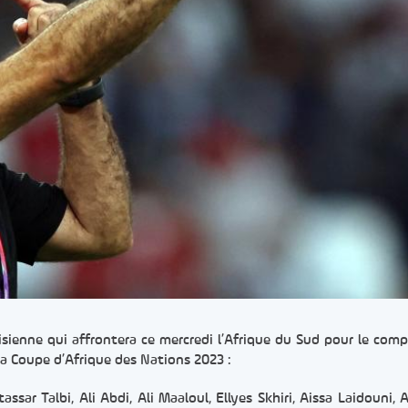
isienne qui affrontera ce mercredi l’Afrique du Sud pour le comp
la Coupe d’Afrique des Nations 2023 :
ssar Talbi, Ali Abdi, Ali Maaloul, Ellyes Skhiri, Aissa Laidouni, 