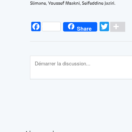
Slimane, Youssef Msakni, Seifeddine Jaziri.
Facebook
Twitt
Pa
Share