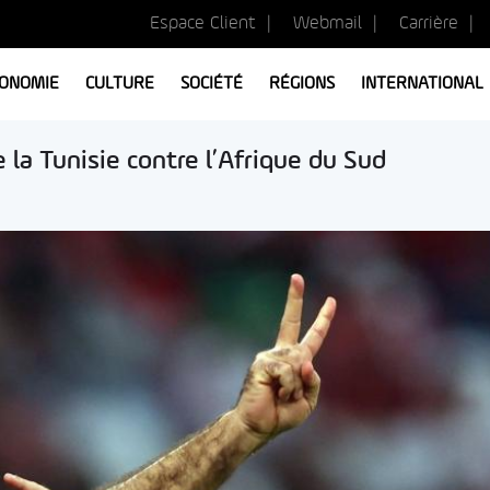
Espace Client
Webmail
Carrière
ONOMIE
CULTURE
SOCIÉTÉ
RÉGIONS
INTERNATIONAL
la Tunisie contre l’Afrique du Sud