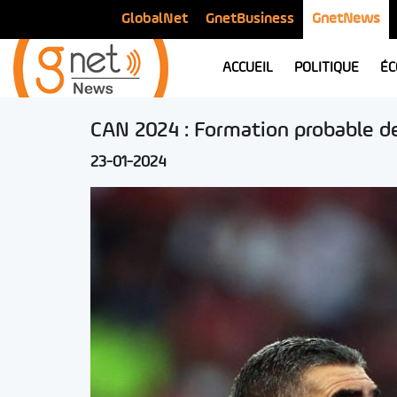
GlobalNet
GnetBusiness
GnetNews
ACCUEIL
POLITIQUE
ÉC
CAN 2024 : Formation probable de 
23-01-2024