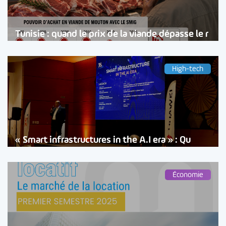
Tunisie : quand le prix de la viande dépasse le r
High-tech
« Smart infrastructures in the A.I era » : Qu
Économie