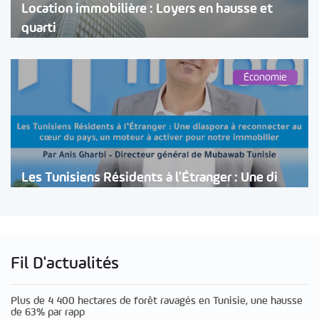
Location immobilière : Loyers en hausse et
quarti
Économie
Les Tunisiens Résidents à l’Étranger : Une di
Fil D'actualités
Plus de 4 400 hectares de forêt ravagés en Tunisie, une hausse
de 63% par rapp