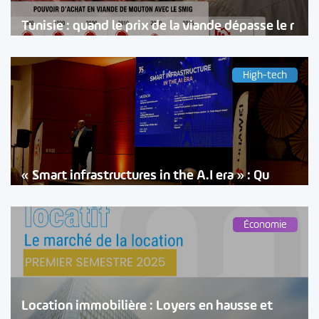
Tunisie : quand le prix de la viande dépasse le r
High-tech
« Smart infrastructures in the A.I era » : Qu
Économie
Location immobilière : Loyers en hausse et