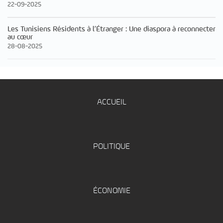
22-09-2025
Les Tunisiens Résidents à l’Étranger : Une diaspora à reconnecter
au cœur
28-08-2025
ACCUEIL
POLITIQUE
ÉCONOMIE