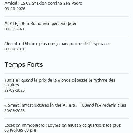
Amical : Le CS Sfaxien domine San Pedro
09-08-2026
Al Ahly : Ben Romdhane part au Qatar
09-08-2026
Mercato : Ribeiro, plus que jamais proche de l’Espérance
09-08-2026
Temps Forts
Tunisie : quand le prix de la viande dépasse le rythme des
salaires
25-05-2026
« Smart infrastructures in the A.I era » : Quand l’IA redéfinit les
26-09-2025
Location immobilière : Loyers en hausse et quartiers les plus
convoités au pre