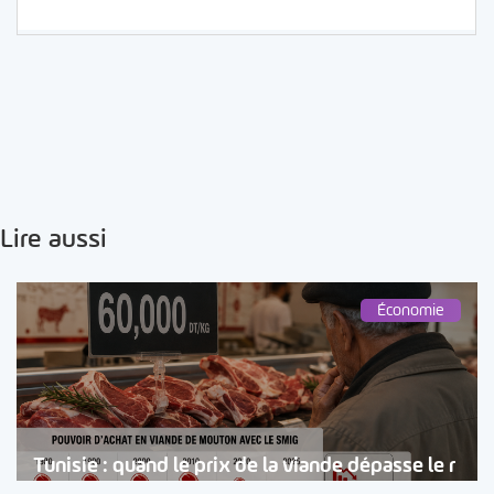
Lire aussi
Économie
Tunisie : quand le prix de la viande dépasse le r