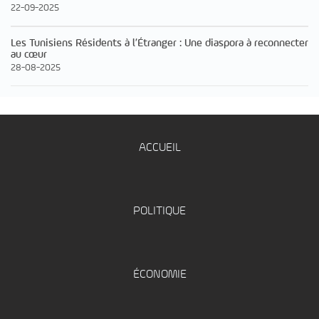
22-09-2025
Les Tunisiens Résidents à l’Étranger : Une diaspora à reconnecter
au cœur
28-08-2025
ACCUEIL
POLITIQUE
ÉCONOMIE