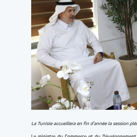
La Tunisie accueillera en fin d’année la session 
Le ministre du Commerce et du Développement d