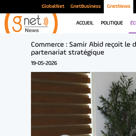
GlobalNet
GnetBusiness
GnetNews
ACCUEIL
POLITIQUE
ÉC
Commerce : Samir Abid reçoit le d
partenariat stratégique
19-05-2026