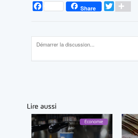
Facebook
Twitt
Pa
Share
Lire aussi
Économie