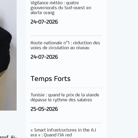
Vigilance météo : quatre
gouvernorats du Sud-ouest en
alerte orang
24-07-2026
Route nationale n°1 : réduction des
voies de circulation au niveau
24-07-2026
Temps Forts
Tunisie : quand le prix de la viande
dépasse le rythme des salaires
25-05-2026
« Smart infrastructures in the A.I
era » : Quand l’IA red
ssef Al-