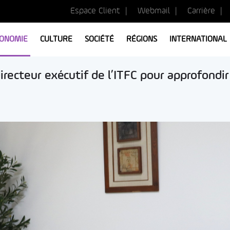
Espace Client
Webmail
Carrière
ONOMIE
CULTURE
SOCIÉTÉ
RÉGIONS
INTERNATIONAL
irecteur exécutif de l’ITFC pour approfondir