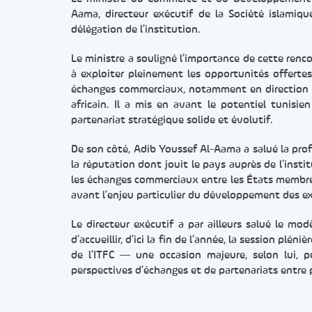
Aama, directeur exécutif de la Société islamiq
délégation de l’institution.
Le ministre a souligné l’importance de cette ren
à exploiter pleinement les opportunités offertes
échanges commerciaux, notamment en direction d
africain. Il a mis en avant le potentiel tunis
partenariat stratégique solide et évolutif.
De son côté, Adib Youssef Al-Aama a salué la profo
la réputation dont jouit le pays auprès de l’instit
les échanges commerciaux entre les États membres
avant l’enjeu particulier du développement des ex
Le directeur exécutif a par ailleurs salué le modè
d’accueillir, d’ici la fin de l’année, la session p
de l’ITFC — une occasion majeure, selon lui, 
perspectives d’échanges et de partenariats entre p