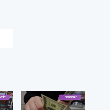
omie
Économie