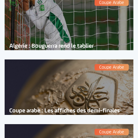
Coupe Arabe
Algérie : Bouguerra rend le tablier
Coupe Arabe
Coupe arabe : Les affiches des demi-finales
Coupe Arabe