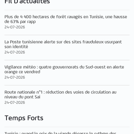
Fil D'actualités
Plus de 4 400 hectares de forêt ravagés en Tunisie, une hausse
de 63% par rapp
24-07-2026
La Poste tunisienne alerte sur des sites frauduleux usurpant
son identité
24-07-2026
Vigilance météo : quatre gouvernorats du Sud-ouest en alerte
orange ce vendred
24-07-2026
Route nationale n°1 : réduction des voies de circulation au
niveau du pont Sai
24-07-2026
Temps Forts
Tunisie : quand le prix de la viande dépasse le rythme des