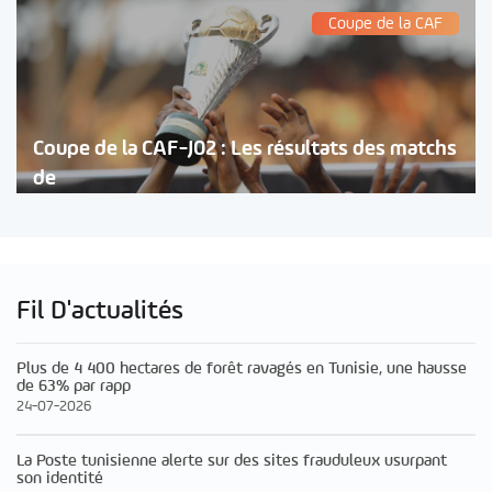
Coupe de la CAF
Coupe de la CAF-J02 : Les résultats des matchs
de
Fil D'actualités
Plus de 4 400 hectares de forêt ravagés en Tunisie, une hausse
de 63% par rapp
24-07-2026
La Poste tunisienne alerte sur des sites frauduleux usurpant
son identité