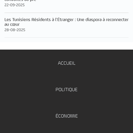
22-09-2025
Les Tunisiens Résidents à l’Étranger : Une diaspora à reconnecter
au cœur
28-08-2025
ACCUEIL
POLITIQUE
ÉCONOMIE