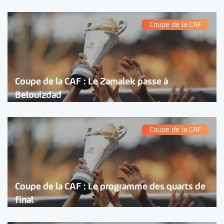
Coupe de la CAF
Coupe de la CAF : Le Zamalek passe à
Belouizdad
Coupe de la CAF
Coupe de la CAF : Le programme des quarts de
final