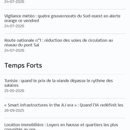
24-07-2026
Vigilance météo : quatre gouvernorats du Sud-ouest en alerte
orange ce vendred
24-07-2026
Route nationale n°1 : réduction des voies de circulation au
niveau du pont Sai
24-07-2026
Temps Forts
Tunisie : quand le prix de la viande dépasse le rythme des
salaires
25-05-2026
« Smart infrastructures in the A.I era » : Quand l’IA redéfinit les
26-09-2025
Location immobilière : Loyers en hausse et quartiers les plus
convoités au pre