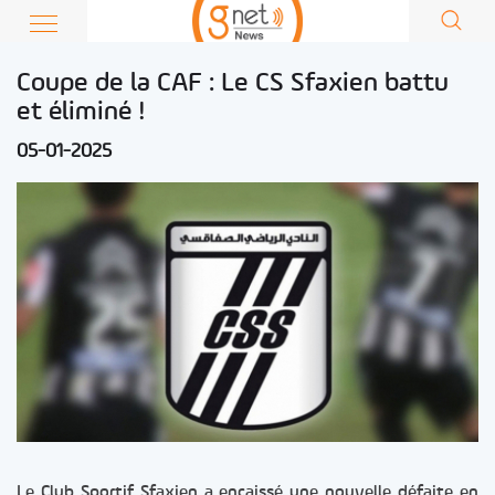
Coupe de la CAF : Le CS Sfaxien battu
et éliminé !
05-01-2025
Le Club Sportif Sfaxien a encaissé une nouvelle défaite en