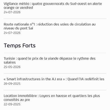
Vigilance météo : quatre gouvernorats du Sud-ouest en alerte
orange ce vendred
24-07-2026
Route nationale n°1 : réduction des voies de circulation au
niveau du pont Sai
24-07-2026
Temps Forts
Tunisie : quand le prix de la viande dépasse le rythme des
salaires
25-05-2026
« Smart infrastructures in the A.I era » : Quand l’IA redéfinit les
26-09-2025
Location immobilière : Loyers en hausse et quartiers les plus
convoités au pre
22-09-2025