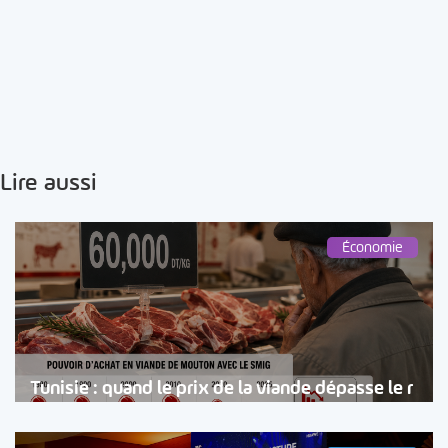
Lire aussi
Économie
Tunisie : quand le prix de la viande dépasse le r