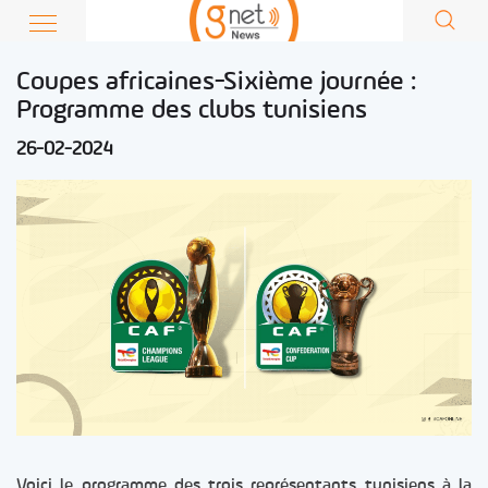
Coupes africaines-Sixième journée :
Programme des clubs tunisiens
26-02-2024
Voici le programme des trois représentants tunisiens à la