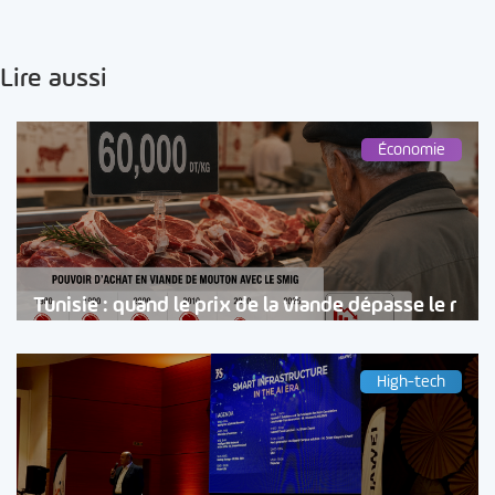
Lire aussi
Économie
Tunisie : quand le prix de la viande dépasse le r
High-tech