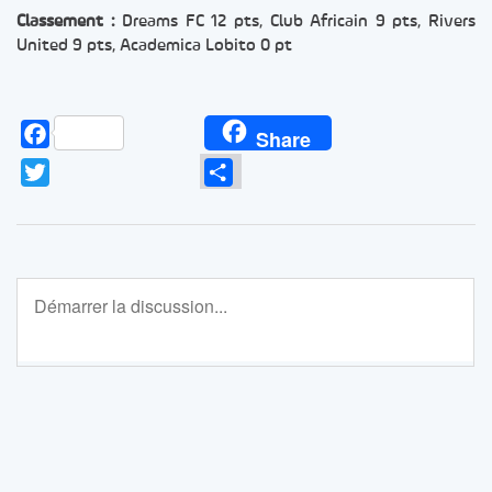
Classement :
Dreams FC 12 pts, Club Africain 9 pts, Rivers
United 9 pts, Academica Lobito 0 pt
Facebook
Share
Twitter
Partager