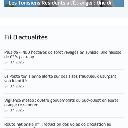
Les Tunisiens Résidents à l’Étranger : Une di
Fil D'actualités
Plus de 4 400 hectares de forêt ravagés en Tunisie, une hausse
de 63% par rapp
24-07-2026
La Poste tunisienne alerte sur des sites frauduleux usurpant
son identité
24-07-2026
Vigilance météo : quatre gouvernorats du Sud-ouest en alerte
orange ce vendred
24-07-2026
Route nationale n°1 : réduction des voies de circulation au