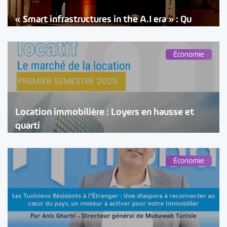
« Smart infrastructures in the A.I era » : Qu
Économie
Location immobilière : Loyers en hausse et
quarti
Économie