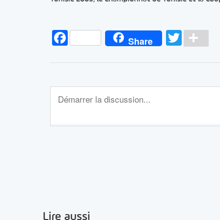
Facebook
Twitt
Pa
Share
Lire aussi