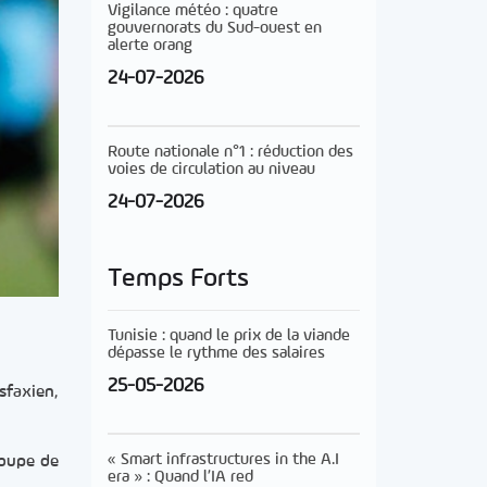
Vigilance météo : quatre
gouvernorats du Sud-ouest en
alerte orang
24-07-2026
Route nationale n°1 : réduction des
voies de circulation au niveau
24-07-2026
Temps Forts
Tunisie : quand le prix de la viande
dépasse le rythme des salaires
25-05-2026
 sfaxien,
« Smart infrastructures in the A.I
Coupe de
era » : Quand l’IA red