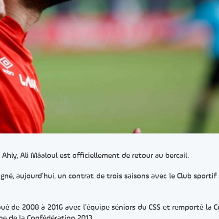
Ahly, Ali Mâaloul est officiellement de retour au bercail.
igné, aujourd’hui, un contrat de trois saisons avec le Club sportif
joué de 2008 à 2016 avec l’équipe séniors du CSS et remporté la 
pe de la Confédération 2013.