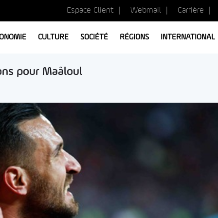
Espace Client
Webmail
Carrière
ONOMIE
CULTURE
SOCIÉTÉ
RÉGIONS
INTERNATIONAL
sons pour Maâloul