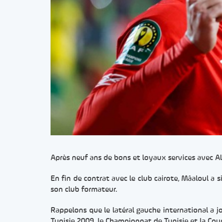
Après neuf ans de bons et loyaux services avec Al 
En fin de contrat avec le club cairote, Mâaloul a s
son club formateur.
Rappelons que le latéral gauche international a 
Tunisie 2009, le Championnat de Tunisie et la Cou