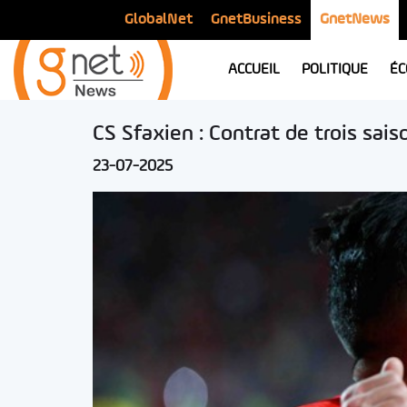
GlobalNet
GnetBusiness
GnetNews
ACCUEIL
POLITIQUE
ÉC
CS Sfaxien : Contrat de trois sai
23-07-2025