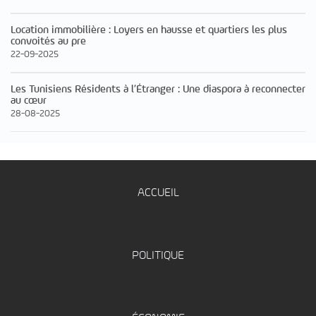
Location immobilière : Loyers en hausse et quartiers les plus
convoités au pre
22-09-2025
Les Tunisiens Résidents à l’Étranger : Une diaspora à reconnecter
au cœur
28-08-2025
ACCUEIL
POLITIQUE