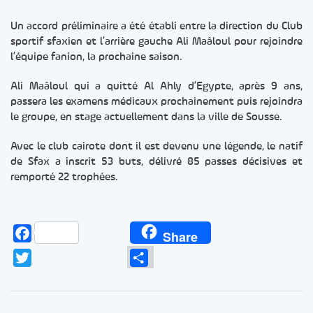
Un accord préliminaire a été établi entre la direction du Club
sportif sfaxien et l’arrière gauche Ali Maâloul pour rejoindre
l’équipe fanion, la prochaine saison.
Ali Maâloul qui a quitté Al Ahly d’Egypte, après 9 ans,
passera les examens médicaux prochainement puis rejoindra
le groupe, en stage actuellement dans la ville de Sousse.
Avec le club cairote dont il est devenu une légende, le natif
de Sfax a inscrit 53 buts, délivré 85 passes décisives et
remporté 22 trophées.
Facebook
Share
Twitter
Partager