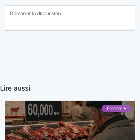
Lire aussi
Économie