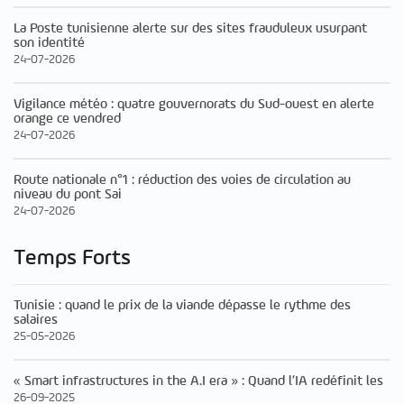
La Poste tunisienne alerte sur des sites frauduleux usurpant
son identité
24-07-2026
Vigilance météo : quatre gouvernorats du Sud-ouest en alerte
orange ce vendred
24-07-2026
Route nationale n°1 : réduction des voies de circulation au
niveau du pont Sai
24-07-2026
Temps Forts
Tunisie : quand le prix de la viande dépasse le rythme des
salaires
25-05-2026
« Smart infrastructures in the A.I era » : Quand l’IA redéfinit les
26-09-2025