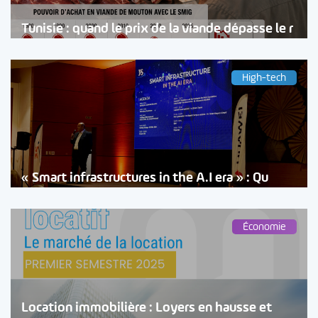
Tunisie : quand le prix de la viande dépasse le r
High-tech
« Smart infrastructures in the A.I era » : Qu
Économie
Location immobilière : Loyers en hausse et