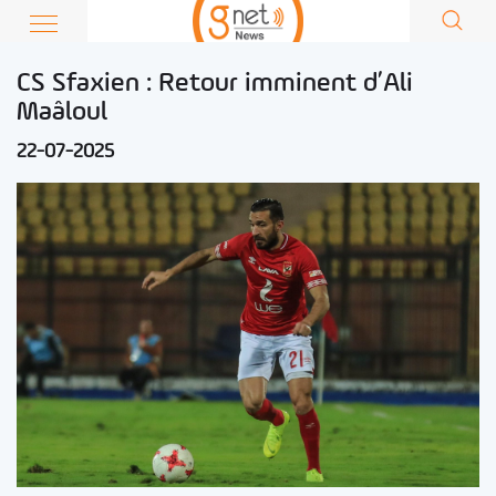
CS Sfaxien : Retour imminent d’Ali
Maâloul
22-07-2025