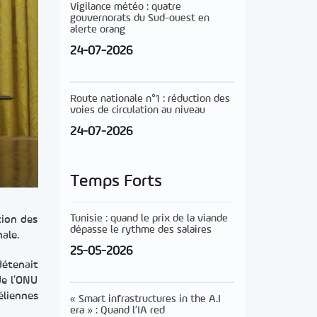
Vigilance météo : quatre
gouvernorats du Sud-ouest en
alerte orang
24-07-2026
Route nationale n°1 : réduction des
voies de circulation au niveau
24-07-2026
Temps Forts
Tunisie : quand le prix de la viande
tion des
dépasse le rythme des salaires
nale.
25-05-2026
détenait
de l’ONU
éliennes
« Smart infrastructures in the A.I
era » : Quand l’IA red