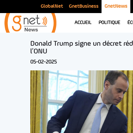
GlobalNet
GnetBusiness
GnetNews
ACCUEIL
POLITIQUE
ÉC
Donald Trump signe un décret réd
l’ONU
05-02-2025