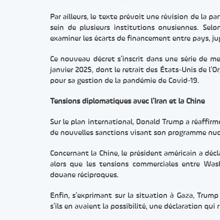
Par ailleurs, le texte prévoit une révision de la p
sein de plusieurs institutions onusiennes. Selo
examiner les écarts de financement entre pays, ju
Ce nouveau décret s’inscrit dans une série de m
janvier 2025, dont le retrait des États-Unis de l’O
pour sa gestion de la pandémie de Covid-19.
Tensions diplomatiques avec l’Iran et la Chine
Sur le plan international, Donald Trump a réaffirm
de nouvelles sanctions visant son programme nucl
Concernant la Chine, le président américain a décl
alors que les tensions commerciales entre Was
douane réciproques.
Enfin, s’exprimant sur la situation à Gaza, Trump
s’ils en avaient la possibilité, une déclaration qui 