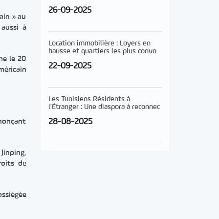
26-09-2025
ain » au
 aussi à
Location immobilière : Loyers en
hausse et quartiers les plus convo
he le 20
22-09-2025
méricain
Les Tunisiens Résidents à
l’Étranger : Une diaspora à reconnec
28-08-2025
nnonçant
Jinping,
roits de
assiégée