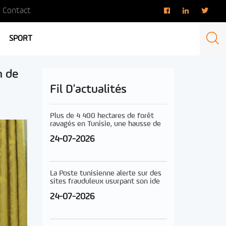
Contact
SPORT
n de
Fil D'actualités
Plus de 4 400 hectares de forêt
ravagés en Tunisie, une hausse de
24-07-2026
La Poste tunisienne alerte sur des
sites frauduleux usurpant son ide
24-07-2026