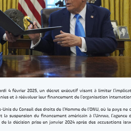
di 4 février 2025, un décret exécutif visant à limiter l’implica
ies et à réévaluer leur financement de l’organisation internatio
-Unis du Conseil des droits de l’Homme de l’ONU, où le pays ne 
nt la suspension du financement américain à l’Unrwa, l’agence 
é de la décision prise en janvier 2024 après des accusations isra