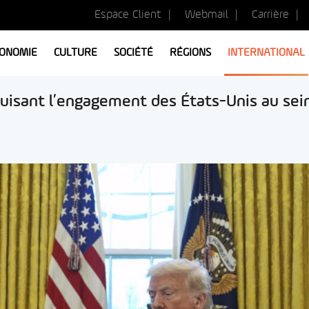
Espace Client
Webmail
Carrière
ONOMIE
CULTURE
SOCIÉTÉ
RÉGIONS
INTERNATIONAL
uisant l’engagement des États-Unis au sei