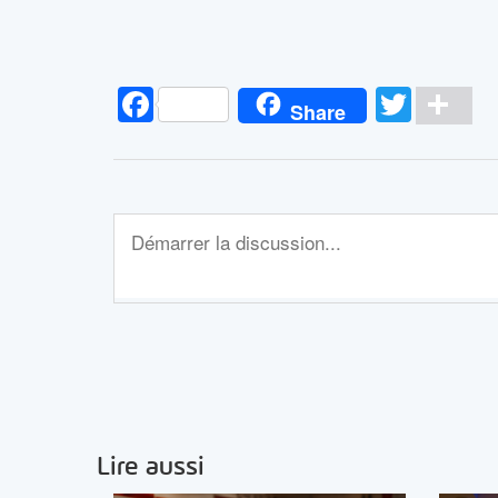
Facebook
Twitt
Pa
Share
Lire aussi