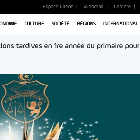
Espace Client
Webmail
Carrière
ONOMIE
CULTURE
SOCIÉTÉ
RÉGIONS
INTERNATIONAL
tions tardives en 1re année du primaire pour