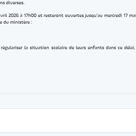
ns diverses.
 avril 2026 à 17h00 et resteront ouvertes jusqu’au mercredi 17 ma
e du ministère :
régulariser la situation scolaire de leurs enfants dans ce délai
er
rtager