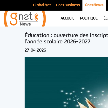
GlobalNet
GnetBusiness
GnetNews
ACCUEIL
POLITIQUE
ÉC
Éducation : ouverture des inscrip
l’année scolaire 2026-2027
27-04-2026