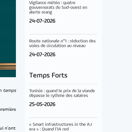
Vigilance météo : quatre
gouvernorats du Sud-ouest en
alerte orang
24-07-2026
Route nationale n°1 : réduction des
voies de circulation au niveau
24-07-2026
Temps Forts
en temps
Tunisie : quand le prix de la viande
dépasse le rythme des salaires
25-05-2026
première
« Smart infrastructures in the A.I
ui n’ont
era » : Quand l’IA red