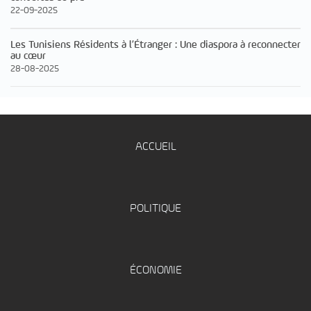
22-09-2025
Les Tunisiens Résidents à l’Étranger : Une diaspora à reconnecter
au cœur
28-08-2025
ACCUEIL
POLITIQUE
ÉCONOMIE