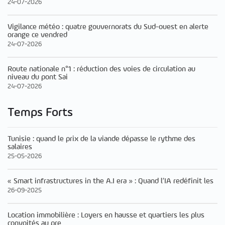
24-07-2026
Vigilance météo : quatre gouvernorats du Sud-ouest en alerte
orange ce vendred
24-07-2026
Route nationale n°1 : réduction des voies de circulation au
niveau du pont Sai
24-07-2026
Temps Forts
Tunisie : quand le prix de la viande dépasse le rythme des
salaires
25-05-2026
« Smart infrastructures in the A.I era » : Quand l’IA redéfinit les
26-09-2025
Location immobilière : Loyers en hausse et quartiers les plus
convoités au pre