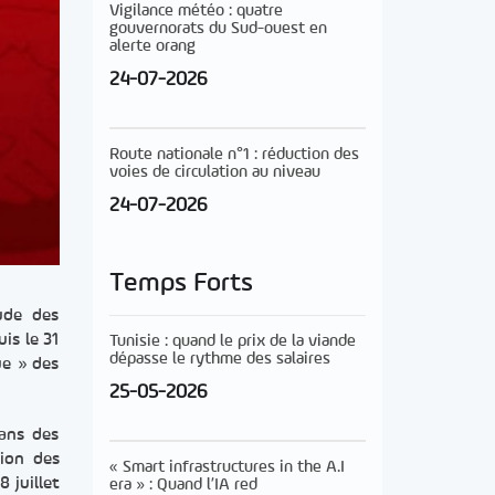
Vigilance météo : quatre
gouvernorats du Sud-ouest en
alerte orang
24-07-2026
Route nationale n°1 : réduction des
voies de circulation au niveau
24-07-2026
Temps Forts
tude des
is le 31
Tunisie : quand le prix de la viande
dépasse le rythme des salaires
ue » des
25-05-2026
dans des
tion des
« Smart infrastructures in the A.I
 juillet
era » : Quand l’IA red