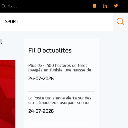
Contact
SPORT
l
Fil D'actualités
Plus de 4 400 hectares de forêt
ravagés en Tunisie, une hausse de
24-07-2026
La Poste tunisienne alerte sur des
sites frauduleux usurpant son ide
24-07-2026