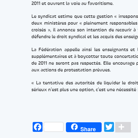
2011 et ouvrent la voie au favoritisme.
Le syndicat estime que cette gestion « irresponsa
deux ministères pour « pleinement responsables »
croisés », il annonce son intention de recourir à
défendre le droit syndical et les acquis des ensei
La Fédération appelle ainsi les enseignants et l
supplémentaires et à boycotter toute concertatio
de 2011 ne seront pas respectés. Elle encourage 
aux actions de protestation prévues.
« La tentative des autorités de liquider le dro
sérieux n’est plus une option, c’est une nécessité
Facebook
Twitt
Pa
Share