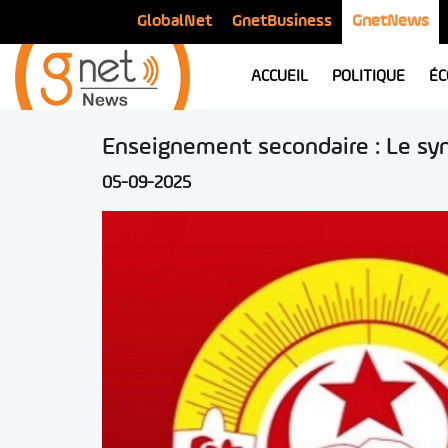
GlobalNet
GnetBusiness
GnetNews
ACCUEIL
POLITIQUE
ÉC
Enseignement secondaire : Le syn
05-09-2025