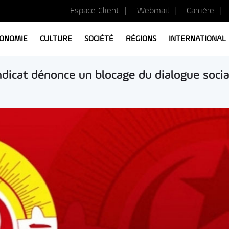
Espace Client
Webmail
Carrière
ONOMIE
CULTURE
SOCIÉTÉ
RÉGIONS
INTERNATIONAL
dicat dénonce un blocage du dialogue socia