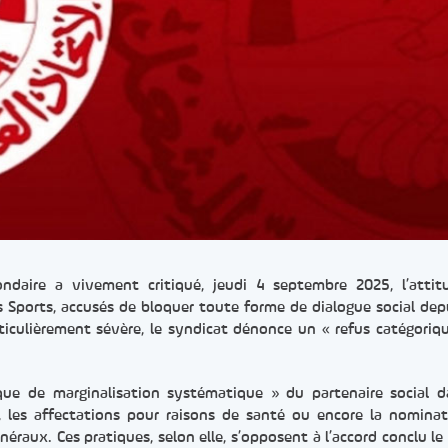
ndaire a vivement critiqué, jeudi 4 septembre 2025, l’atti
s Sports, accusés de bloquer toute forme de dialogue social depu
iculièrement sévère, le syndicat dénonce un « refus catégoriq
ue de marginalisation systématique » du partenaire social 
s, les affectations pour raisons de santé ou encore la nomina
éraux. Ces pratiques, selon elle, s’opposent à l’accord conclu le 8