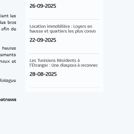
26-09-2025
ient les
les bras
Location immobilière : Loyers en
 afin de
hausse et quartiers les plus convo
22-09-2025
s heures
agements
Les Tunisiens Résidents à
onaux et
l’Étranger : Une diaspora à reconnec
28-08-2025
dialogue
netnews