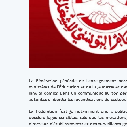
La Fédération générale de l’enseignement seco
ministères de l’Éducation et de la Jeunesse et de
janvier dernier. Dans un communiqué au ton part
autorités d’aborder les revendications du secteur.
La Fédération fustige notamment une « politiq
dossiers jugés sensibles, tels que les mutation
directeurs d’établissements et des surveillants gén