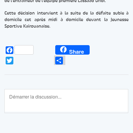
de l’entraineur de l’équipe première Lassaad Dridi.
Cette décision intervient à la suite de la défaite subie à
domicile cet après midi à domicile devant la Jeunesse
Sportive Kairouanaise.
Facebook
Share
Twitter
Partager