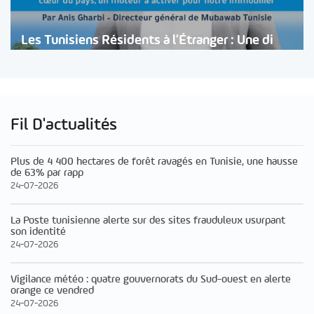
Les Tunisiens Résidents à l’Étranger : Une di
Fil D'actualités
Plus de 4 400 hectares de forêt ravagés en Tunisie, une hausse
de 63% par rapp
24-07-2026
La Poste tunisienne alerte sur des sites frauduleux usurpant
son identité
24-07-2026
Vigilance météo : quatre gouvernorats du Sud-ouest en alerte
orange ce vendred
24-07-2026