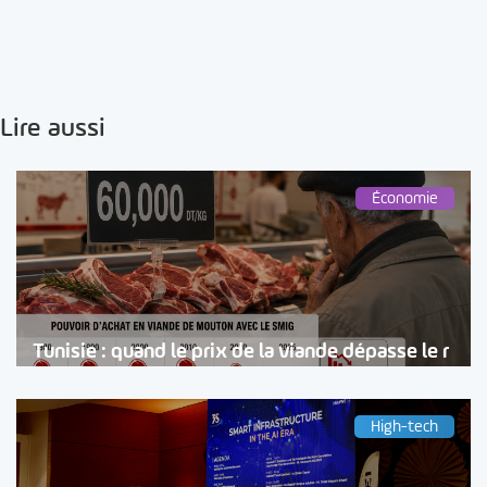
Lire aussi
Économie
Tunisie : quand le prix de la viande dépasse le r
High-tech