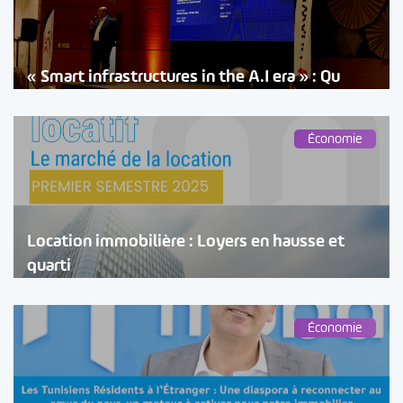
« Smart infrastructures in the A.I era » : Qu
Économie
Location immobilière : Loyers en hausse et
quarti
Économie