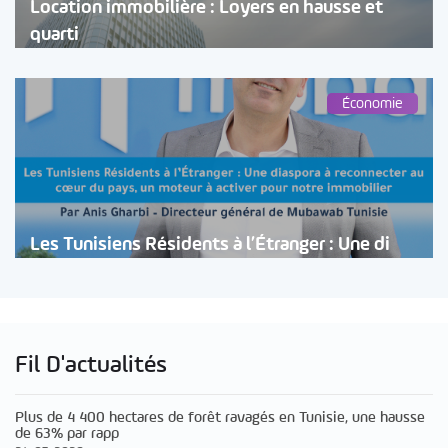
Location immobilière : Loyers en hausse et
quarti
Économie
Les Tunisiens Résidents à l’Étranger : Une di
Fil D'actualités
Plus de 4 400 hectares de forêt ravagés en Tunisie, une hausse
de 63% par rapp