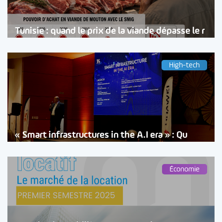
Tunisie : quand le prix de la viande dépasse le r
High-tech
« Smart infrastructures in the A.I era » : Qu
Économie