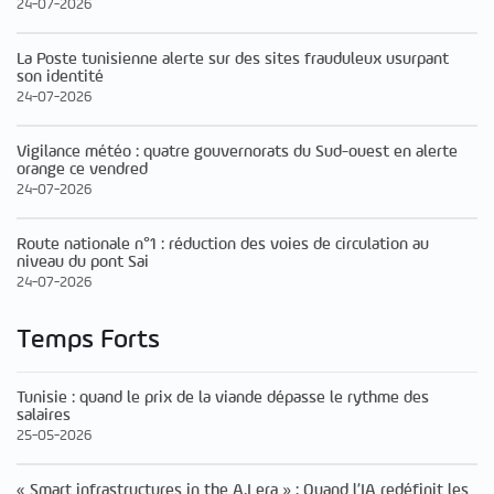
24-07-2026
La Poste tunisienne alerte sur des sites frauduleux usurpant
son identité
24-07-2026
Vigilance météo : quatre gouvernorats du Sud-ouest en alerte
orange ce vendred
24-07-2026
Route nationale n°1 : réduction des voies de circulation au
niveau du pont Sai
24-07-2026
Temps Forts
Tunisie : quand le prix de la viande dépasse le rythme des
salaires
25-05-2026
« Smart infrastructures in the A.I era » : Quand l’IA redéfinit les