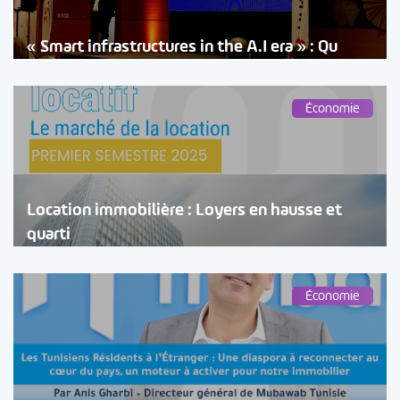
« Smart infrastructures in the A.I era » : Qu
Économie
Location immobilière : Loyers en hausse et
quarti
Économie