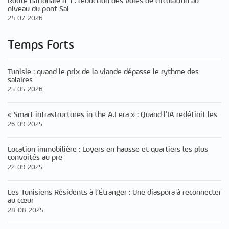
Route nationale n°1 : réduction des voies de circulation au
niveau du pont Sai
24-07-2026
Temps Forts
Tunisie : quand le prix de la viande dépasse le rythme des
salaires
25-05-2026
« Smart infrastructures in the A.I era » : Quand l’IA redéfinit les
26-09-2025
Location immobilière : Loyers en hausse et quartiers les plus
convoités au pre
22-09-2025
Les Tunisiens Résidents à l’Étranger : Une diaspora à reconnecter
au cœur
28-08-2025