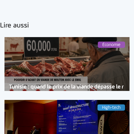
Lire aussi
Économie
Tunisie : quand le prix de la viande dépasse le r
High-tech