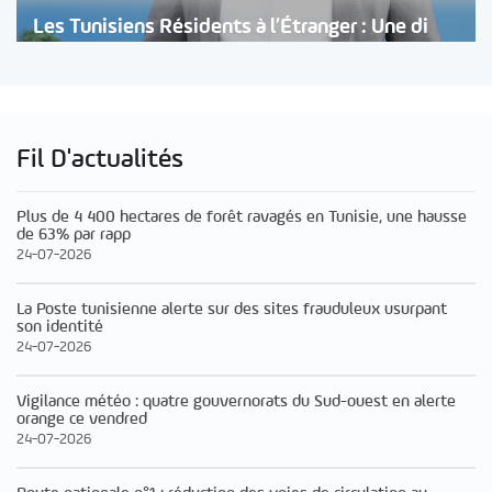
Les Tunisiens Résidents à l’Étranger : Une di
Fil D'actualités
Plus de 4 400 hectares de forêt ravagés en Tunisie, une hausse
de 63% par rapp
24-07-2026
La Poste tunisienne alerte sur des sites frauduleux usurpant
son identité
24-07-2026
Vigilance météo : quatre gouvernorats du Sud-ouest en alerte
orange ce vendred
24-07-2026