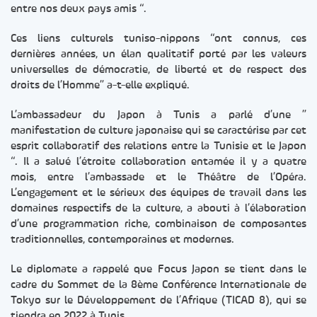
entre nos deux pays amis “.
Ces liens culturels tuniso-nippons “ont connus, ces
dernières années, un élan qualitatif porté par les valeurs
universelles de démocratie, de liberté et de respect des
droits de l’Homme” a-t-elle expliqué.
L’ambassadeur du Japon à Tunis a parlé d’une ”
manifestation de culture japonaise qui se caractérise par cet
esprit collaboratif des relations entre la Tunisie et le Japon
“. Il a salué l’étroite collaboration entamée il y a quatre
mois, entre l’ambassade et le Théâtre de l’Opéra.
L’engagement et le sérieux des équipes de travail dans les
domaines respectifs de la culture, a abouti à l’élaboration
d’une programmation riche, combinaison de composantes
traditionnelles, contemporaines et modernes.
Le diplomate a rappelé que Focus Japon se tient dans le
cadre du Sommet de la 8ème Conférence Internationale de
Tokyo sur le Développement de l’Afrique (TICAD 8), qui se
tiendra en 2022 à Tunis.