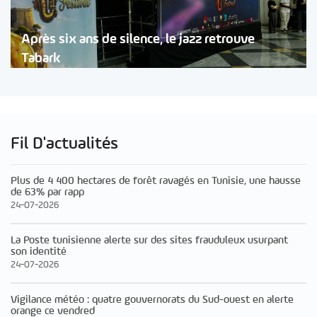
Après six ans de silence, le jazz retrouve
Tabark
Fil D'actualités
Plus de 4 400 hectares de forêt ravagés en Tunisie, une hausse
de 63% par rapp
24-07-2026
La Poste tunisienne alerte sur des sites frauduleux usurpant
son identité
24-07-2026
Vigilance météo : quatre gouvernorats du Sud-ouest en alerte
orange ce vendred