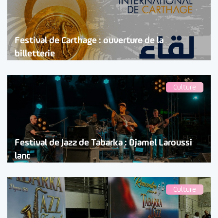
Festival de Carthage : ouverture de la
billetterie
Culture
Festival de Jazz de Tabarka : Djamel Laroussi
lanc
Culture