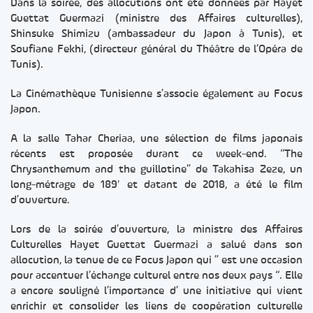
Dans la soirée, des allocutions ont été données par Hayet
Guettat Guermazi (ministre des Affaires culturelles),
Shinsuke Shimizu (ambassadeur du Japon à Tunis), et
Soufiane Fekhi, (directeur général du Théâtre de l’Opéra de
Tunis).
La Cinémathèque Tunisienne s’associe également au Focus
Japon.
A la salle Tahar Cheriaa, une sélection de films japonais
récents est proposée durant ce week-end. “The
Chrysanthemum and the guillotine” de Takahisa Zeze, un
long-métrage de 189′ et datant de 2018, a été le film
d’ouverture.
Lors de la soirée d’ouverture, la ministre des Affaires
Culturelles Hayet Guettat Guermazi a salué dans son
allocution, la tenue de ce Focus Japon qui ” est une occasion
pour accentuer l’échange culturel entre nos deux pays “. Elle
a encore souligné l’importance d’ une initiative qui vient
enrichir et consolider les liens de coopération culturelle