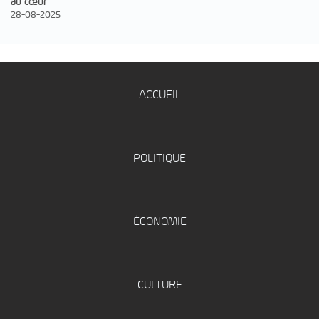
au cœur
28-08-2025
ACCUEIL
POLITIQUE
ÉCONOMIE
CULTURE