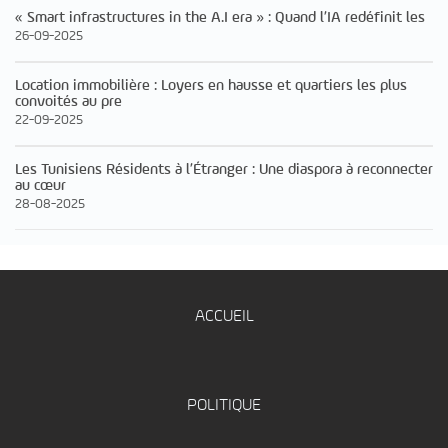
« Smart infrastructures in the A.I era » : Quand l’IA redéfinit les
26-09-2025
Location immobilière : Loyers en hausse et quartiers les plus
convoités au pre
22-09-2025
Les Tunisiens Résidents à l’Étranger : Une diaspora à reconnecter
au cœur
28-08-2025
ACCUEIL
POLITIQUE