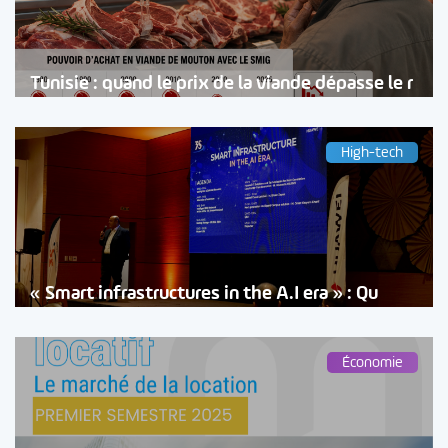
Tunisie : quand le prix de la viande dépasse le r
High-tech
« Smart infrastructures in the A.I era » : Qu
Économie