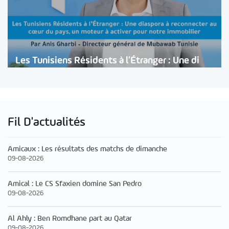
Les Tunisiens Résidents à l’Étranger : Une di
Fil D'actualités
Amicaux : Les résultats des matchs de dimanche
09-08-2026
Amical : Le CS Sfaxien domine San Pedro
09-08-2026
Al Ahly : Ben Romdhane part au Qatar
09-08-2026