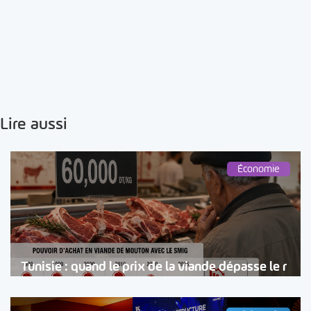
Lire aussi
Économie
Tunisie : quand le prix de la viande dépasse le r