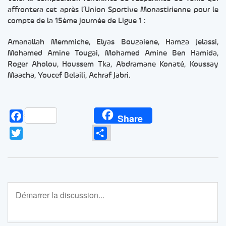
affrontera cet après l’Union Sportive Monastirienne pour le
compte de la 15ème journée de Ligue 1 :
Amanallah Memmiche, Elyas Bouzaiene, Hamza Jelassi,
Mohamed Amine Tougai, Mohamed Amine Ben Hamida,
Roger Aholou, Houssem Tka, Abdramane Konaté, Koussay
Maacha, Youcef Belaili, Achraf Jabri.
Facebook
Share
Twitter
Partager