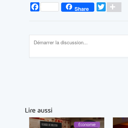
Facebook
Twitt
Pa
Share
Lire aussi
Économie