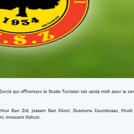
Zarzis qui affrontera le Stade Tunisien cet après midi pour le c
htar Ben Zid, Jassem Ben Kilani, Ousmane Coumbassa, Khalil 
, Innocent Nshuti.