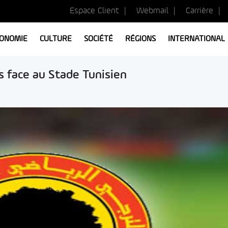
Espace Client
Webmail
Carrière
ONOMIE
CULTURE
SOCIÉTÉ
RÉGIONS
INTERNATIONAL
s face au Stade Tunisien