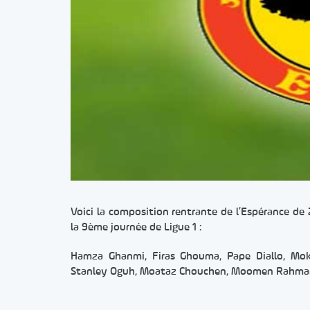
Voici la composition rentrante de l’Espérance de 
la 9ème journée de Ligue 1 :
Hamza Ghanmi, Firas Ghouma, Pape Diallo, Mok
Stanley Oguh, Moataz Chouchen, Moomen Rahmani