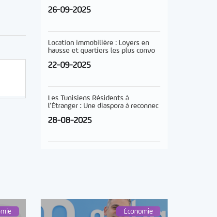
26-09-2025
Location immobilière : Loyers en
hausse et quartiers les plus convo
22-09-2025
Les Tunisiens Résidents à
l’Étranger : Une diaspora à reconnec
28-08-2025
omie
Économie