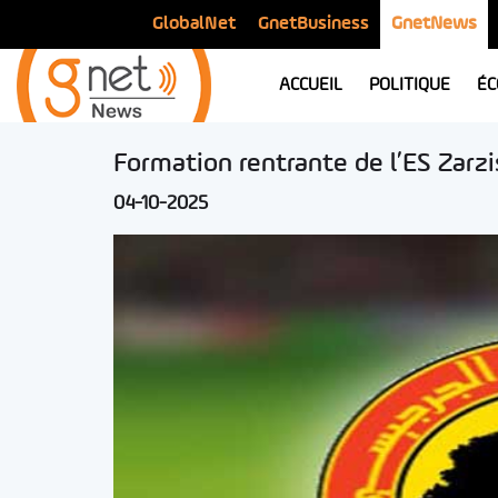
GlobalNet
GnetBusiness
GnetNews
ACCUEIL
POLITIQUE
ÉC
Formation rentrante de l’ES Zarzi
04-10-2025