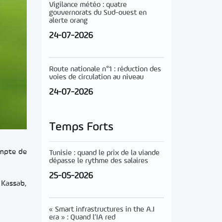
Vigilance météo : quatre
gouvernorats du Sud-ouest en
alerte orang
24-07-2026
Route nationale n°1 : réduction des
voies de circulation au niveau
24-07-2026
Temps Forts
ompte de
Tunisie : quand le prix de la viande
dépasse le rythme des salaires
25-05-2026
Kassab,
« Smart infrastructures in the A.I
era » : Quand l’IA red