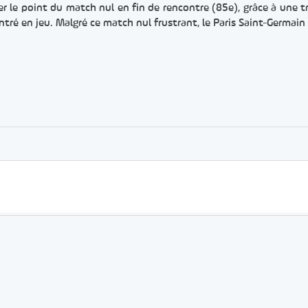
er le point du match nul en fin de rencontre (85e), grâce à une tr
tré en jeu. Malgré ce match nul frustrant, le Paris Saint-Germain
er
rtager