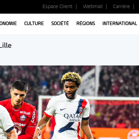
Espace Client
Webmail
Carrière
ONOMIE
CULTURE
SOCIÉTÉ
RÉGIONS
INTERNATIONAL
ille