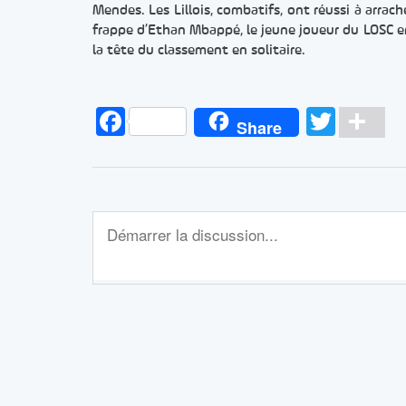
Mendes. Les Lillois, combatifs, ont réussi à arrach
frappe d’Ethan Mbappé, le jeune joueur du LOSC en
la tête du classement en solitaire.
Facebook
Twitt
Pa
Share