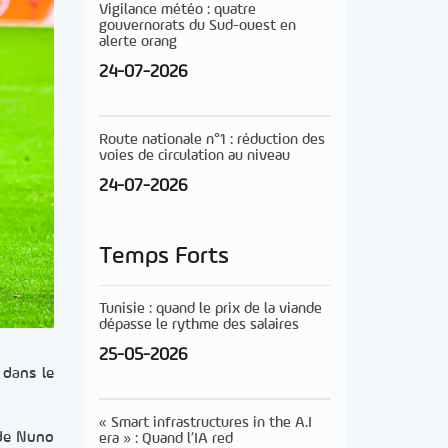
Vigilance météo : quatre
gouvernorats du Sud-ouest en
alerte orang
24-07-2026
Route nationale n°1 : réduction des
voies de circulation au niveau
24-07-2026
Temps Forts
Tunisie : quand le prix de la viande
dépasse le rythme des salaires
25-05-2026
 dans le
« Smart infrastructures in the A.I
 de Nuno
era » : Quand l’IA red